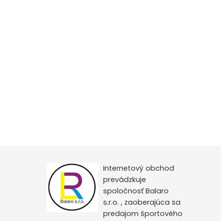
Internetový obchod
prevádzkuje
spoločnosť Balaro
s.r.o. , zaoberajúca sa
predajom športového