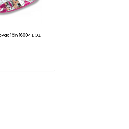
ací čln 16804 L.O.L.