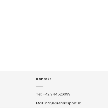
Kontakt
Tel:
+421944526099
Mail:
info@premiosport.sk