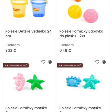
Polesie Detské vedierko 24
Polesie Formičky Bábovka
cm
do piesku - 2ks
Skladom
Skladom
3.22 €
0.49 €
ODOSIELAME IHNEĎ
ODOSIELAME IHNEĎ
Polesie Formičky morské
Polesie Formičky morské