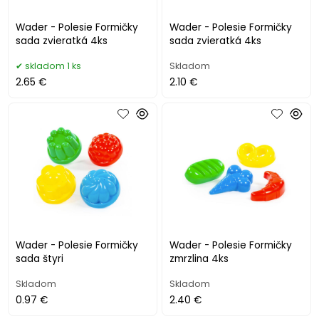
Wader - Polesie Formičky
Wader - Polesie Formičky
sada zvieratká 4ks
sada zvieratká 4ks
skladom 1 ks
Skladom
2.65 €
2.10 €
Wader - Polesie Formičky
Wader - Polesie Formičky
sada štyri
zmrzlina 4ks
Skladom
Skladom
0.97 €
2.40 €