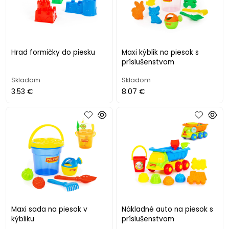
Hrad formičky do piesku
Maxi kýblik na piesok s
príslušenstvom
Skladom
Skladom
3.53 €
8.07 €
Maxi sada na piesok v
Nákladné auto na piesok s
kýbliku
príslušenstvom