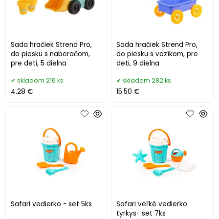
Sada hračiek Strend Pro,
Sada hračiek Strend Pro,
do piesku s naberačom,
do piesku s vozíkom, pre
pre deti, 5 dielna
deti, 9 dielna
skladom 216 ks
skladom 282 ks
4.28 €
15.50 €
Safari vedierko - set 5ks
Safari veľké vedierko
tyrkys- set 7ks