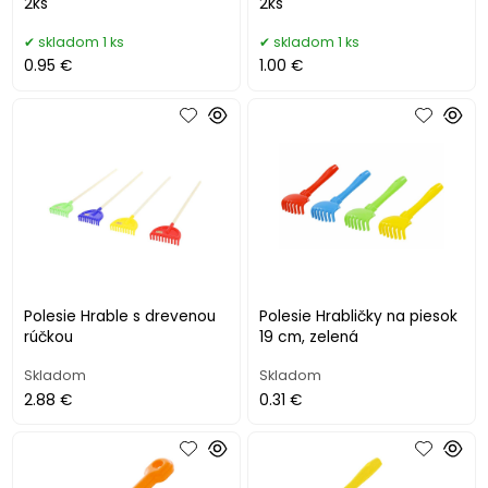
2ks
2ks
skladom 1 ks
skladom 1 ks
0.95 €
1.00 €
Polesie Hrable s drevenou
Polesie Hrabličky na piesok
rúčkou
19 cm, zelená
Skladom
Skladom
2.88 €
0.31 €