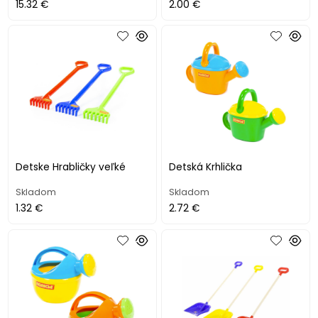
15.32 €
2.00 €
Detske Hrabličky veľké
Detská Krhlička
Skladom
Skladom
1.32 €
2.72 €