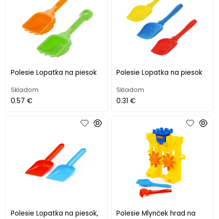
Polesie Lopatka na piesok
Polesie Lopatka na piesok
Skladom
Skladom
0.57 €
0.31 €
Polesie Lopatka na piesok,
Polesie Mlynček hrad na