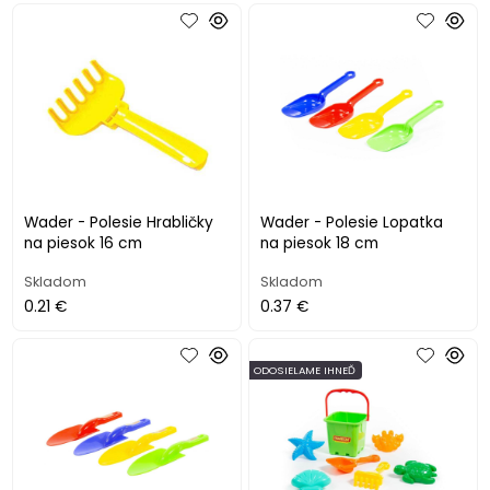
Wader - Polesie Hrabličky
Wader - Polesie Lopatka
na piesok 16 cm
na piesok 18 cm
Skladom
Skladom
0.21 €
0.37 €
ODOSIELAME IHNEĎ