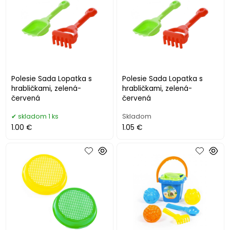
Polesie Sada Lopatka s
Polesie Sada Lopatka s
hrabličkami, zelená-
hrabličkami, zelená-
červená
červená
skladom 1 ks
Skladom
1.00 €
1.05 €