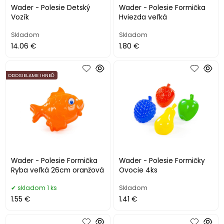
Wader - Polesie Detský
Wader - Polesie Formička
Vozík
Hviezda veľká
Skladom
Skladom
14.06 €
1.80 €
ODOSIELAME IHNEĎ
Wader - Polesie Formička
Wader - Polesie Formičky
Ryba veľká 26cm oranžová
Ovocie 4ks
skladom 1 ks
Skladom
1.55 €
1.41 €