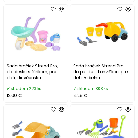
Sada hračiek Strend Pro,
Sada hračiek Strend Pro,
do piesku s fúrikom, pre
do piesku s konvičkou, pre
deti, dievčenská
deti, 5 dielna
skladom 223 ks
skladom 303 ks
12.60 €
4.28 €