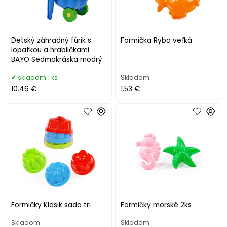
Detský záhradný fúrik s
Formička Ryba veľká
lopatkou a hrabličkami
BAYO Sedmokráska modrý
skladom 1 ks
Skladom
10.46 €
1.53 €
Formičky Klasik sada tri
Formičky morské 2ks
Skladom
Skladom