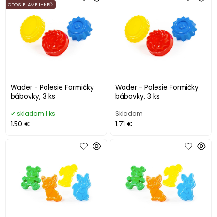
ODOSIELAME IHNEĎ
Wader - Polesie Formičky
Wader - Polesie Formičky
bábovky, 3 ks
bábovky, 3 ks
skladom 1 ks
Skladom
1.50 €
1.71 €