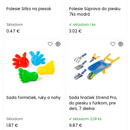
Polesie Sitko na piesok
Polesie Súprava do piesku
7ks modrá
Skladom
skladom 1 ks
0.47 €
3.02 €
Sada formičiek, ruky a nohy
Sada hračiek Strend Pro,
do piesku s fúrikom, pre
deti, 7 dielna
Skladom
skladom 228 ks
1.87 €
9.87 €