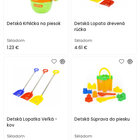
Detská Krhlička na piesok
Detská Lopata drevená
rúčka
Skladom
Skladom
1.23 €
4.61 €
Detská Lopatka Veľká -
Detská Súprava do piesku
kov
Skladom
Skladom