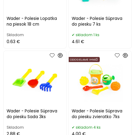
Wader - Polesie Lopatka
Wader - Polesie Súprava
na piesok 18 cm
do piesku 7 ks
Skladom
skladom 1 ks
0.63 €
4.61 €
ODOSIELAME IHNEĎ
Wader - Polesie Súprava
Wader - Polesie Súprava
do piesku Sada 3ks
do piesku zvieratko 7ks
Skladom
skladom 4 ks
2.88 €
4.00 €