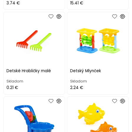
3.74 €
15.41 €
Detské Hrabličky malé
Detský Mlynček
Skladom
Skladom
0.21 €
2.24 €