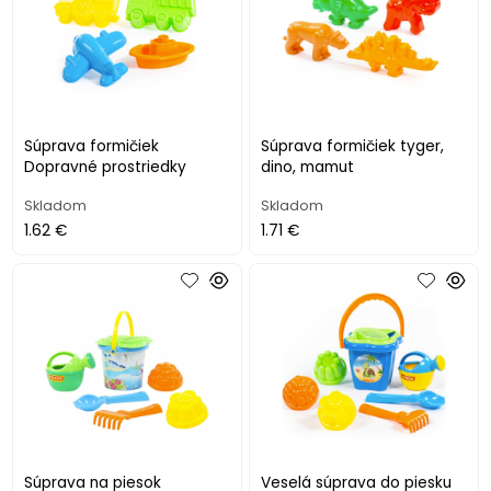
Súprava formičiek
Súprava formičiek tyger,
Dopravné prostriedky
dino, mamut
Skladom
Skladom
1.62 €
1.71 €
Súprava na piesok
Veselá súprava do piesku