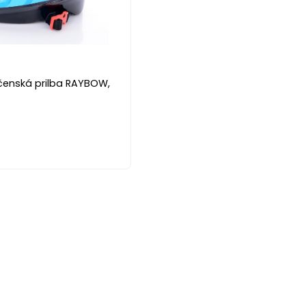
čenská prilba RAYBOW,