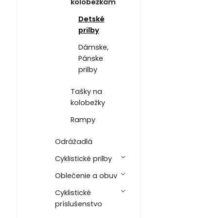
kolobežkám
Detské
prilby
Dámske,
Pánske
prilby
Tašky na
kolobežky
Rampy
Odrážadlá
Cyklistické prilby
Oblečenie a obuv
Cyklistické
príslušenstvo