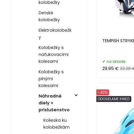
kolobežky
Detské
kolobežky
Elektrokolobežk
y
TEMPISH STRYKE
Kolobežky s
nafukovacími
kolesami
na sklade
29.95 €
33.28 
Kolobežky s
plnými
kolesami
- 40%
Náhradné
ODOSIELAME IHNEĎ
diely +
príslušenstvo
Kolieska ku
kolobežkám