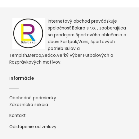
Internetový obchod prevádzkuje
spoločnosť Balaro s.r.o. , zaoberajúca
sa predajom športového oblečenia a
obuvi Eastpak,Vans, športových
potrieb Sulov a
Tempish,Merco,Sedco,Veľký výber Futbalových a
Rozprávkových motívov.
Informácie
Obchodné podmienky
Zákaznícka sekcia
Kontakt
Odstúpenie od zmluvy