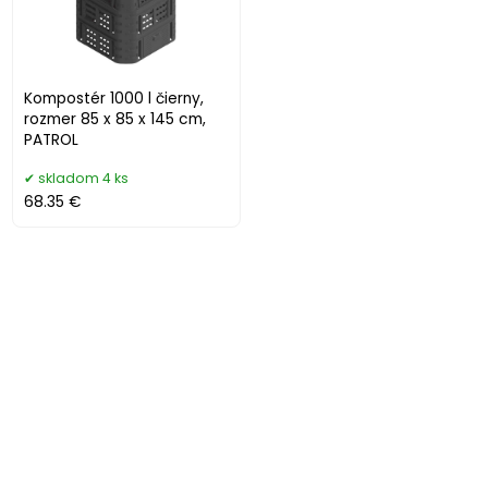
Kompostér 1000 l čierny,
rozmer 85 x 85 x 145 cm,
PATROL
skladom 4 ks
68.35 €