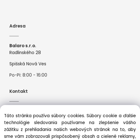
Adresa
Balaro s.r.o.
Radlinského 28
Spišská Nová Ves
Po-Pi: 8:00 - 16:00
Kontakt
Tel:
+421944526099
Táto stránka používa súbory cookies. Súbory cookie a ďalšie
Mail:
info@premiosport.sk
technológie sledovania používame na zlepšenie vášho
zážitku z prehliadania našich webových stránok na to, aby
sme vám zobrazovali prispôsobený obsah a cielené reklamy,