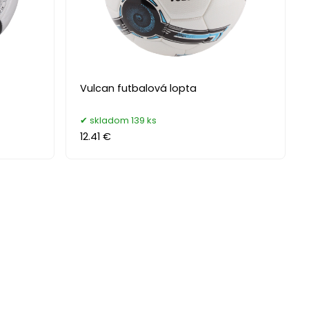
Vulcan futbalová lopta
skladom 139 ks
12.41 €