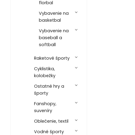
florbal
Vybavenie na
basketbal
Vybavenie na
baseball a
softball
Raketové športy
Cyklistika,
kolobežky
Ostatné hry a
športy
Fanshopy,
suveníry
Oblečenie, textil
Vodné športy