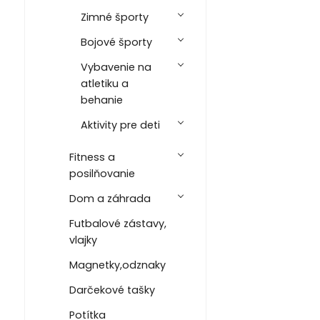
Zimné športy
Bojové športy
Vybavenie na
atletiku a
behanie
Aktivity pre deti
Fitness a
posilňovanie
Dom a záhrada
Futbalové zástavy,
vlajky
Magnetky,odznaky
Darčekové tašky
Potítka