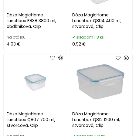
Dóza MagicHome
Dóza MagicHome
Lunchbox E838 3800 ml,
Lunchbox Q804 400 ml,
obdĺžniková, Clip
štvorcová, Clip
na otázku
skladom 118 ks
4.03 €
0.92 €
Dóza MagicHome
Dóza MagicHome
Lunchbox Q807 700 ml,
Lunchbox Q812 1200 ml,
štvorcová, Clip
štvorcová, Clip