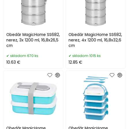
Obedár MagicHome SS682,
Obedár MagicHome SS682,
nerez, 3x 1200 ml, 16,8x26,5
nerez, 4x 1200 ml, 16,8x32,6
cm
cm
skladom 670 ks
skladom 1015 ks
10.63 €
12.85 €
Obedár MagicHome,
Obedár MagicHome,