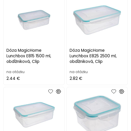
Dóza MagicHome
Dóza MagicHome
Lunchbox E815 1500 ml,
Lunchbox E825 2500 ml,
obdĺžniková, Clip
obdĺžniková, Clip
na otázku
na otázku
2.44 €
2.82 €