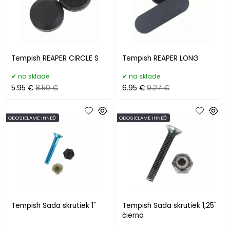
Tempish REAPER CIRCLE S
Tempish REAPER LONG
na sklade
na sklade
5.95 €
8.50 €
6.95 €
9.27 €
ODOSIELAME IHNEĎ
ODOSIELAME IHNEĎ
Tempish Sada skrutiek 1"
Tempish Sada skrutiek 1,25"
čierna