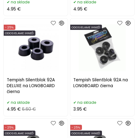
na sklade
na sklade
4.95 €
4.95 €
- 25%
ODOSIELAME IHNEĎ
ODOSIELAME IHNEĎ
Tempish Silentblok 92A
Tempish Silentblok 92A na
DELUXE na LONGBOARD
LONGBOARD čierna
čierna
na sklade
na sklade
4.95 €
6.60 €
3.95 €
- 25%
- 25%
ODOSIELAME IHNEĎ
ODOSIELAME IHNEĎ