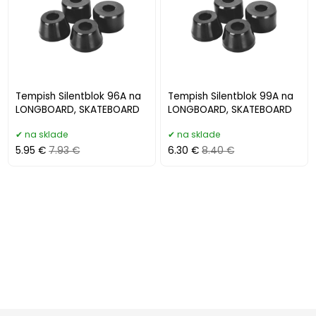
Tempish Silentblok 96A na
Tempish Silentblok 99A na
LONGBOARD, SKATEBOARD
LONGBOARD, SKATEBOARD
na sklade
na sklade
5.95 €
7.93 €
6.30 €
8.40 €