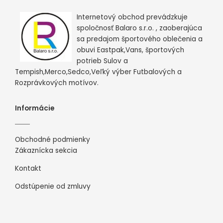
Internetový obchod prevádzkuje
spoločnosť Balaro s.r.o. , zaoberajúca
sa predajom športového oblečenia a
obuvi Eastpak,Vans, športových
potrieb Sulov a
Tempish,Merco,Sedco,Veľký výber Futbalových a
Rozprávkových motívov.
Informácie
Obchodné podmienky
Zákaznícka sekcia
Kontakt
Odstúpenie od zmluvy