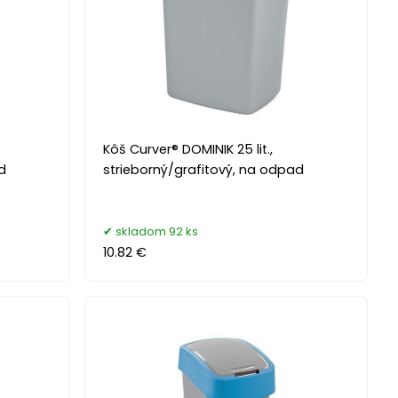
Kôš Curver® DOMINIK 25 lit.,
d
strieborný/grafitový, na odpad
skladom 92 ks
10.82 €