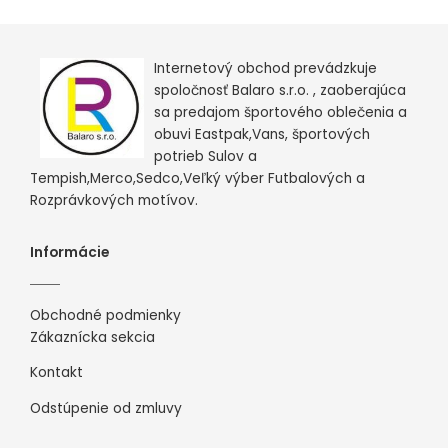
Internetový obchod prevádzkuje
spoločnosť Balaro s.r.o. , zaoberajúca
sa predajom športového oblečenia a
obuvi Eastpak,Vans, športových
potrieb Sulov a
Tempish,Merco,Sedco,Veľký výber Futbalových a
Rozprávkových motívov.
Informácie
Obchodné podmienky
Zákaznícka sekcia
Kontakt
Odstúpenie od zmluvy