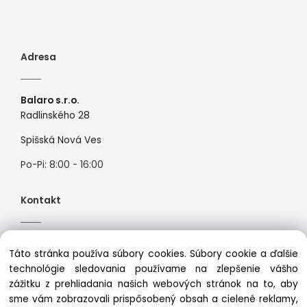
Adresa
Balaro s.r.o.
Radlinského 28
Spišská Nová Ves
Po-Pi: 8:00 - 16:00
Kontakt
Tel:
+421944526099
Táto stránka používa súbory cookies. Súbory cookie a ďalšie
Mail:
info@premiosport.sk
technológie sledovania používame na zlepšenie vášho
zážitku z prehliadania našich webových stránok na to, aby
sme vám zobrazovali prispôsobený obsah a cielené reklamy,