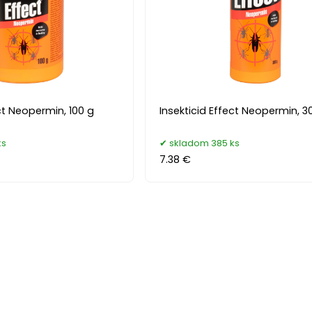
ect Neopermin, 100 g
Insekticid Effect Neopermin, 3
ks
skladom 385 ks
7.38 €