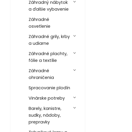
Záhradný nábytok
a ďalšie vybavenie
Záhradné
osvetlenie
Záhradné grily, krby
a udiarne
Záhradné plachty,
fólie a textílie
Záhradné
ohraničenia
Spracovanie plodín
Vinárske potreby
Barely, kanistre,
sudky, nádoby,
prepravky