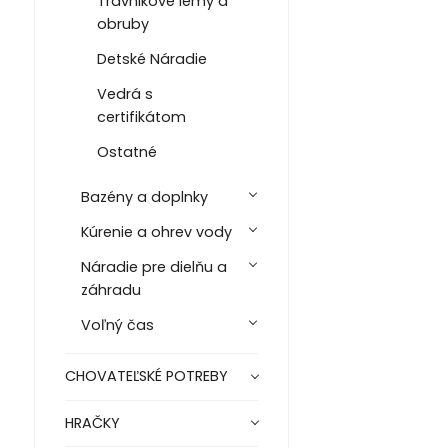
Trávnikové lemy a
obruby
Detské Náradie
Vedrá s
certifikátom
Ostatné
Bazény a doplnky
Kúrenie a ohrev vody
Náradie pre dielňu a
záhradu
Voľný čas
CHOVATEĽSKÉ POTREBY
HRAČKY