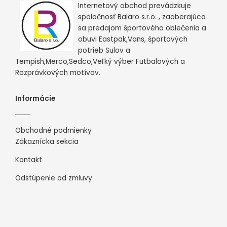
Internetový obchod prevádzkuje
spoločnosť Balaro s.r.o. , zaoberajúca
sa predajom športového oblečenia a
obuvi Eastpak,Vans, športových
potrieb Sulov a
Tempish,Merco,Sedco,Veľký výber Futbalových a
Rozprávkových motívov.
Informácie
Obchodné podmienky
Zákaznícka sekcia
Kontakt
Odstúpenie od zmluvy