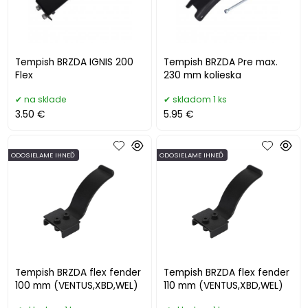
Tempish BRZDA IGNIS 200
Tempish BRZDA Pre max.
Flex
230 mm kolieska
na sklade
skladom 1 ks
3.50 €
5.95 €
ODOSIELAME IHNEĎ
ODOSIELAME IHNEĎ
Tempish BRZDA flex fender
Tempish BRZDA flex fender
100 mm (VENTUS,XBD,WEL)
110 mm (VENTUS,XBD,WEL)