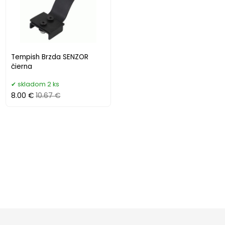
Tempish Brzda SENZOR
čierna
skladom 2 ks
8.00 €
10.67 €