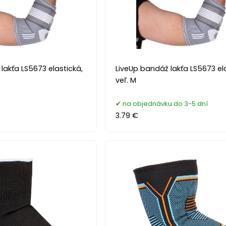
lakťa LS5673 elastická,
LiveUp bandáž lakťa LS5673 el
veľ. M
na objednávku do 3-5 dní
3.79 €