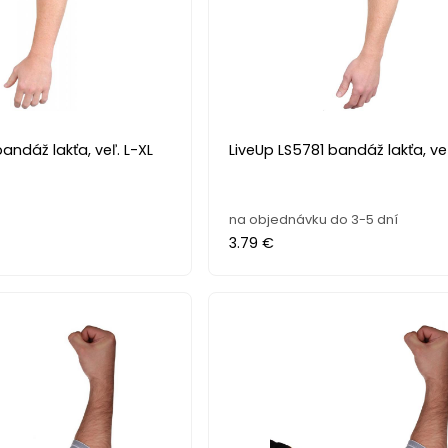
andáž lakťa, veľ. L-XL
LiveUp LS5781 bandáž lakťa, ve
na objednávku do 3-5 dní
3.79 €