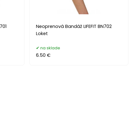
701
Neoprenová Bandáž LIFEFIT BN702
Loket
na sklade
6.50 €