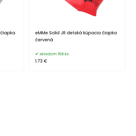
 čiapka
eMMe Solid JR detská kúpacia čiapka
červená
skladom 158 ks
1.73 €