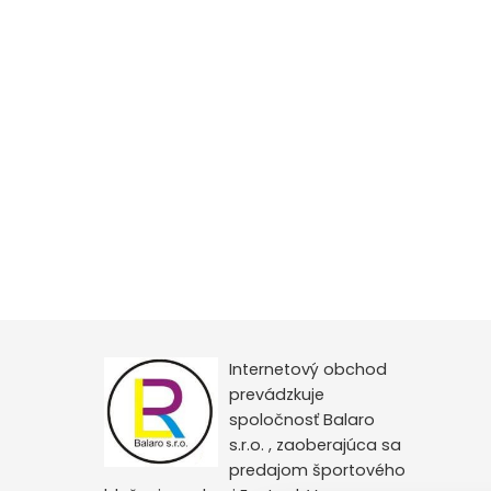
Internetový obchod
prevádzkuje
spoločnosť Balaro
s.r.o. , zaoberajúca sa
predajom športového