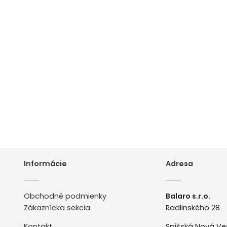
Informácie
Adresa
Obchodné podmienky
Balaro s.r.o.
Zákaznícka sekcia
Radlinského 28
Kontakt
Spišská Nová Ve