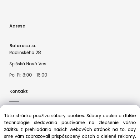
Adresa
Balaro s.r.o.
Radlinského 28
Spišská Nová Ves
Po-Pi: 8:00 - 16:00
Kontakt
Tel:
+421944526099
Táto stránka používa súbory cookies. Súbory cookie a ďalšie
Mail:
info@premiosport.sk
technológie sledovania používame na zlepšenie vášho
zážitku z prehliadania našich webových stránok na to, aby
sme vám zobrazovali prispôsobený obsah a cielené reklamy,