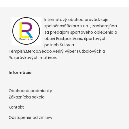
Internetový obchod prevádzkuje
spoločnosť Balaro s.r.o. , zaoberajúca
sa predajom športového oblečenia a
obuvi Eastpak,Vans, športových
potrieb Sulov a
Tempish,Merco,Sedco,Veľký výber Futbalových a
Rozprávkových motívov.
Informácie
Obchodné podmienky
Zákaznícka sekcia
Kontakt
Odstúpenie od zmluvy