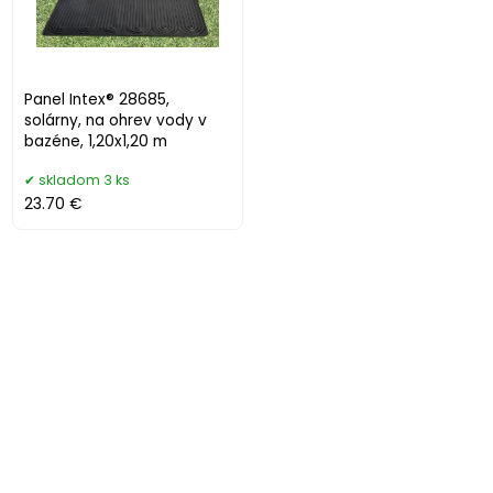
Panel Intex® 28685,
solárny, na ohrev vody v
bazéne, 1,20x1,20 m
skladom 3 ks
23.70 €