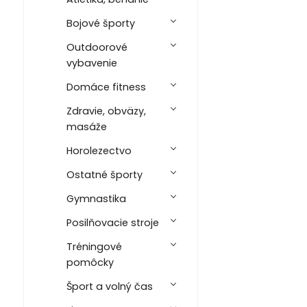
Bojové športy
Outdoorové
vybavenie
Domáce fitness
Zdravie, obväzy,
masáže
Horolezectvo
Ostatné športy
Gymnastika
Posilňovacie stroje
Tréningové
pomôcky
Šport a volný čas