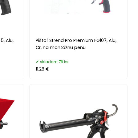
5, Alu,
Pištoľ Strend Pro Premium FG107, Alu,
Cr, na montážnu penu
skladom 76 ks
11.28 €