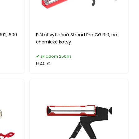
302, 600
Pištoľ výtlačná Strend Pro CG1310, na
chemické kotvy
skladom 250 ks
9.40 €