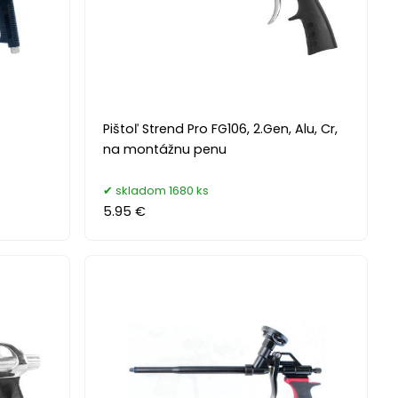
Pištoľ Strend Pro FG106, 2.Gen, Alu, Cr,
na montážnu penu
skladom 1680 ks
5.95 €