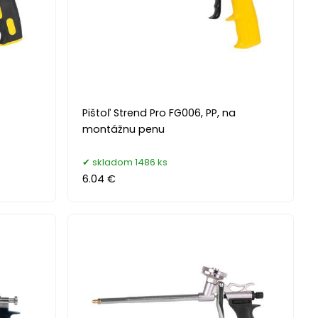
Pištoľ Strend Pro FG006, PP, na
montážnu penu
skladom 1486 ks
6.04 €