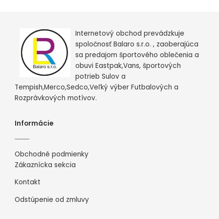
Internetový obchod prevádzkuje
spoločnosť Balaro s.r.o. , zaoberajúca
sa predajom športového oblečenia a
obuvi Eastpak,Vans, športových
potrieb Sulov a
Tempish,Merco,Sedco,Veľký výber Futbalových a
Rozprávkových motívov.
Informácie
Obchodné podmienky
Zákaznícka sekcia
Kontakt
Odstúpenie od zmluvy