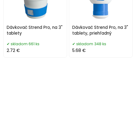
Dávkovač Strend Pro, na 3"
Dávkovač Strend Pro, na 3"
tablety
tablety, priehľadný
skladom 661 ks
skladom 348 ks
2.72 €
5.68 €