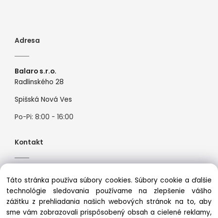
Adresa
Balaro s.r.o.
Radlinského 28
Spišská Nová Ves
Po-Pi: 8:00 - 16:00
Kontakt
Tel:
+421944526099
Táto stránka používa súbory cookies. Súbory cookie a ďalšie
Mail:
info@premiosport.sk
technológie sledovania používame na zlepšenie vášho
zážitku z prehliadania našich webových stránok na to, aby
sme vám zobrazovali prispôsobený obsah a cielené reklamy,