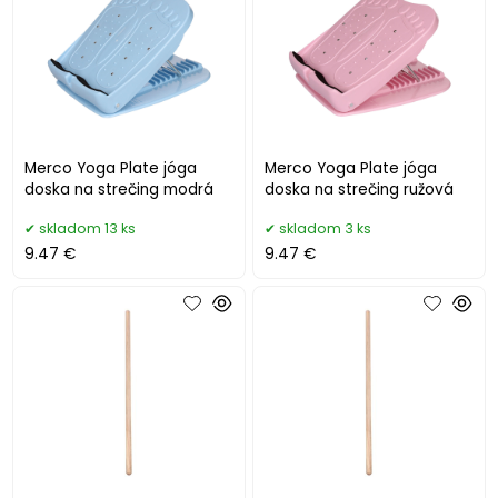
Merco Yoga Plate jóga
Merco Yoga Plate jóga
doska na strečing modrá
doska na strečing ružová
skladom 13 ks
skladom 3 ks
9.47 €
9.47 €