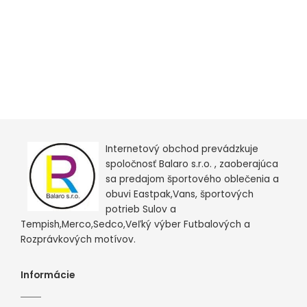
Internetový obchod prevádzkuje
spoločnosť Balaro s.r.o. , zaoberajúca
sa predajom športového oblečenia a
obuvi Eastpak,Vans, športových
potrieb Sulov a
Tempish,Merco,Sedco,Veľký výber Futbalových a
Rozprávkových motívov.
Informácie