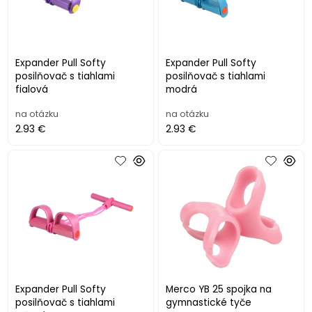
Expander Pull Softy
Expander Pull Softy
posilňovač s tiahlami
posilňovač s tiahlami
fialová
modrá
na otázku
na otázku
2.93 €
2.93 €
Expander Pull Softy
Merco YB 25 spojka na
posilňovač s tiahlami
gymnastické tyče