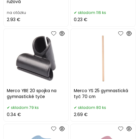
ružová
na otázku
skladom 116 ks
2.93 €
0.23 €
Merco YBE 20 spojka na
Merco YS 25 gymnastická
gymnastické tyče
tyč 70 cm
skladom 79 ks
skladom 80 ks
0.34 €
2.69 €