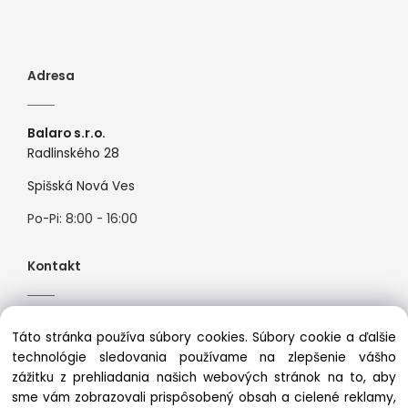
Adresa
Balaro s.r.o.
Radlinského 28
Spišská Nová Ves
Po-Pi: 8:00 - 16:00
Kontakt
Tel:
+421944526099
Táto stránka používa súbory cookies. Súbory cookie a ďalšie
Mail:
info@premiosport.sk
technológie sledovania používame na zlepšenie vášho
zážitku z prehliadania našich webových stránok na to, aby
sme vám zobrazovali prispôsobený obsah a cielené reklamy,