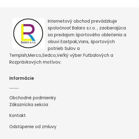
Internetový obchod prevádzkuje
spoločnosť Balaro s.r.o. , zaoberajúca
sa predajom športového oblečenia a
obuvi Eastpak,Vans, športových
potrieb Sulov a
Tempish,Merco,Sedco,Veľký výber Futbalových a
Rozprávkových motívov.
Informácie
Obchodné podmienky
Zákaznícka sekcia
Kontakt
Odstúpenie od zmluvy