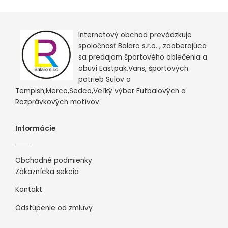
Internetový obchod prevádzkuje
spoločnosť Balaro s.r.o. , zaoberajúca
sa predajom športového oblečenia a
obuvi Eastpak,Vans, športových
potrieb Sulov a
Tempish,Merco,Sedco,Veľký výber Futbalových a
Rozprávkových motívov.
Informácie
Obchodné podmienky
Zákaznícka sekcia
Kontakt
Odstúpenie od zmluvy