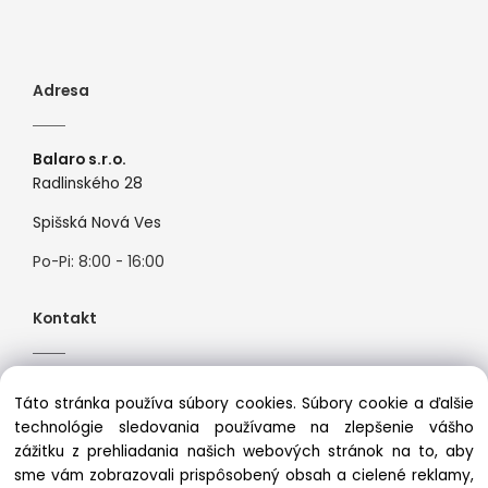
Adresa
Balaro s.r.o.
Radlinského 28
Spišská Nová Ves
Po-Pi: 8:00 - 16:00
Kontakt
Tel:
+421944526099
Táto stránka používa súbory cookies. Súbory cookie a ďalšie
Mail:
info@premiosport.sk
technológie sledovania používame na zlepšenie vášho
zážitku z prehliadania našich webových stránok na to, aby
sme vám zobrazovali prispôsobený obsah a cielené reklamy,