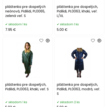
pláštenka pre dospelých
pláštenka pre dospelých,
neónová, Pidilidi, PL0065,
Pidilidi, PL0063, khaki, veľ.
zelená veľ. S
L/XL
skladom 1 ks
skladom 1 ks
7.95 €
5.00 €
pláštenka pre dospelých,
pláštenka pre dospelých,
Pidilidi, PL0063, khaki, veľ. S
Pidilidi, PL0063, modrá, veľ.
S
skladom 1 ks
skladom 2 ks