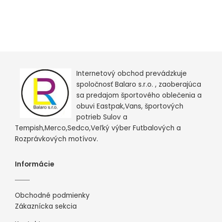
Internetový obchod prevádzkuje
spoločnosť Balaro s.r.o. , zaoberajúca
sa predajom športového oblečenia a
obuvi Eastpak,Vans, športových
potrieb Sulov a
Tempish,Merco,Sedco,Veľký výber Futbalových a
Rozprávkových motívov.
Informácie
Obchodné podmienky
Zákaznícka sekcia