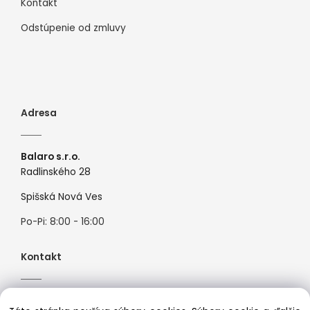
Kontakt
Odstúpenie od zmluvy
Adresa
Balaro s.r.o.
Radlinského 28
Spišská Nová Ves
Po-Pi: 8:00 - 16:00
Kontakt
Tel:
+421944526099