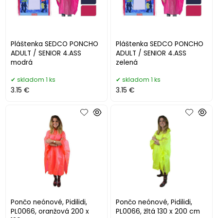
Pláštenka SEDCO PONCHO
Pláštenka SEDCO PONCHO
ADULT / SENIOR 4.ASS
ADULT / SENIOR 4.ASS
modrá
zelená
skladom 1 ks
skladom 1 ks
3.15 €
3.15 €
Pončo neónové, Pidilidi,
Pončo neónové, Pidilidi,
PL0066, oranžová 200 x
PL0066, žltá 130 x 200 cm