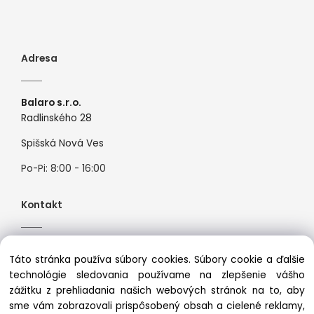
Adresa
Balaro s.r.o.
Radlinského 28
Spišská Nová Ves
Po-Pi: 8:00 - 16:00
Kontakt
Tel:
+421944526099
Táto stránka používa súbory cookies. Súbory cookie a ďalšie
Mail:
info@premiosport.sk
technológie sledovania používame na zlepšenie vášho
zážitku z prehliadania našich webových stránok na to, aby
sme vám zobrazovali prispôsobený obsah a cielené reklamy,