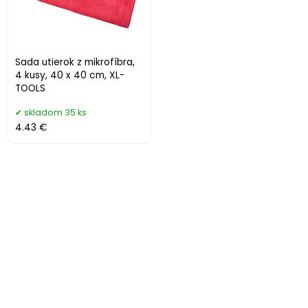
Sada utierok z mikrofíbra,
4 kusy, 40 x 40 cm, XL-
TOOLS
skladom 35 ks
4.43 €