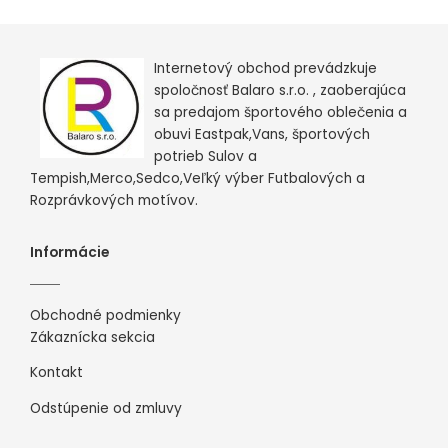
Internetový obchod prevádzkuje
spoločnosť Balaro s.r.o. , zaoberajúca
sa predajom športového oblečenia a
obuvi Eastpak,Vans, športových
potrieb Sulov a
Tempish,Merco,Sedco,Veľký výber Futbalových a
Rozprávkových motívov.
Informácie
Obchodné podmienky
Zákaznícka sekcia
Kontakt
Odstúpenie od zmluvy