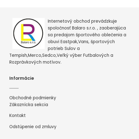
Internetový obchod prevádzkuje
spoločnosť Balaro s.r.o. , zaoberajúca
sa predajom športového oblečenia a
obuvi Eastpak,Vans, športových
potrieb Sulov a
Tempish,Merco,Sedco,Veľký výber Futbalových a
Rozprávkových motívov.
Informácie
Obchodné podmienky
Zákaznícka sekcia
Kontakt
Odstúpenie od zmluvy