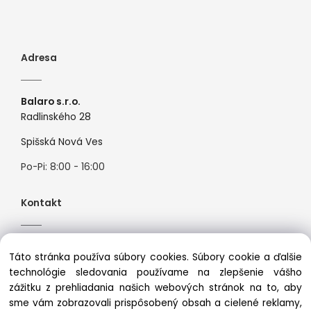
Adresa
Balaro s.r.o.
Radlinského 28
Spišská Nová Ves
Po-Pi: 8:00 - 16:00
Kontakt
Tel:
+421944526099
Táto stránka používa súbory cookies. Súbory cookie a ďalšie
Mail:
info@premiosport.sk
technológie sledovania používame na zlepšenie vášho
zážitku z prehliadania našich webových stránok na to, aby
sme vám zobrazovali prispôsobený obsah a cielené reklamy,