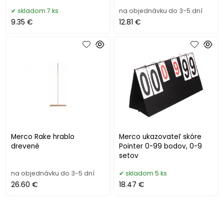
skladom 7 ks
na objednávku do 3-5 dní
9.35 €
12.81 €
Merco Rake hrablo
Merco ukazovateľ skóre
drevené
Pointer 0-99 bodov, 0-9
setov
na objednávku do 3-5 dní
skladom 5 ks
26.60 €
18.47 €