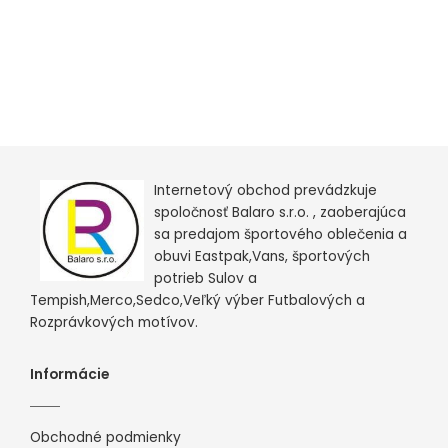
Internetový obchod prevádzkuje
spoločnosť Balaro s.r.o. , zaoberajúca
sa predajom športového oblečenia a
obuvi Eastpak,Vans, športových
potrieb Sulov a
Tempish,Merco,Sedco,Veľký výber Futbalových a
Rozprávkových motívov.
Informácie
Obchodné podmienky