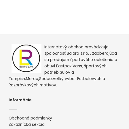
Internetový obchod prevádzkuje
spoločnosť Balaro s.r.o. , zaoberajúca
sa predajom športového oblečenia a
obuvi Eastpak,Vans, športových
potrieb Sulov a
Tempish,Merco,Sedco,Veľký výber Futbalových a
Rozprávkových motívov.
Informácie
Obchodné podmienky
Zákaznícka sekcia