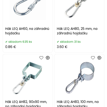
Hák LEQ AH60, na záhradnú
Hák LEQ AH80, 25 mm, na
hojdačku
záhradnú hojdačku
skladom 635 ks
skladom 31 ks
0.86 €
3.60 €
Hák LEQ AH82, 90x90 mm,
Hák LEQ AH83, 100 mm, na
na záhradnú hojdačku
záhradnú hojdačku