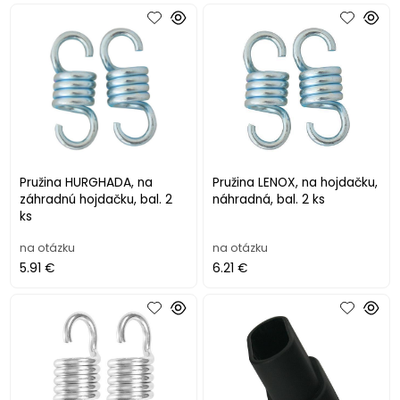
Pružina HURGHADA, na
Pružina LENOX, na hojdačku,
záhradnú hojdačku, bal. 2
náhradná, bal. 2 ks
ks
na otázku
na otázku
5.91 €
6.21 €