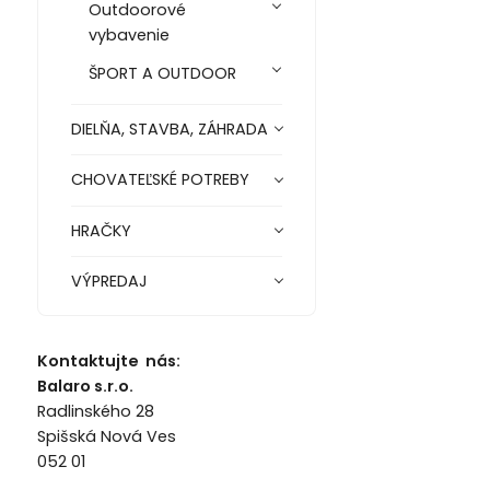
Outdoorové
vybavenie
ŠPORT A OUTDOOR
DIELŇA, STAVBA, ZÁHRADA
CHOVATEĽSKÉ POTREBY
HRAČKY
VÝPREDAJ
Kontaktujte nás:
Balaro s.r.o.
Radlinského 28
Spišská Nová Ves
052 01