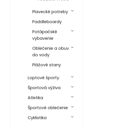
Plavecké potreby
Paddleboardy
Potápačské
vybavenie
Oblečenie a obuv
do vody
Plážové stany
Loptové športy
Športová výživa
Atletika
Športové oblečenie
Cyklistika