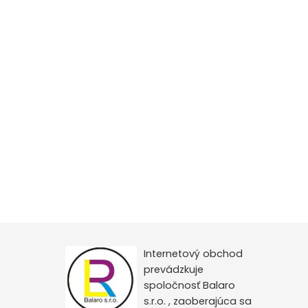
Internetový obchod
prevádzkuje
spoločnosť Balaro
s.r.o. , zaoberajúca sa