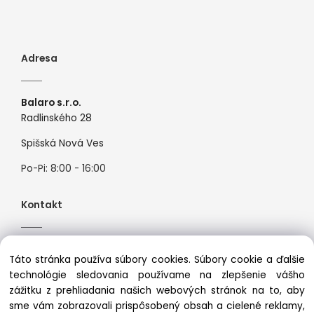
Adresa
Balaro s.r.o.
Radlinského 28
Spišská Nová Ves
Po-Pi: 8:00 - 16:00
Kontakt
Tel:
+421944526099
Táto stránka používa súbory cookies. Súbory cookie a ďalšie
Mail:
info@premiosport.sk
technológie sledovania používame na zlepšenie vášho
zážitku z prehliadania našich webových stránok na to, aby
sme vám zobrazovali prispôsobený obsah a cielené reklamy,