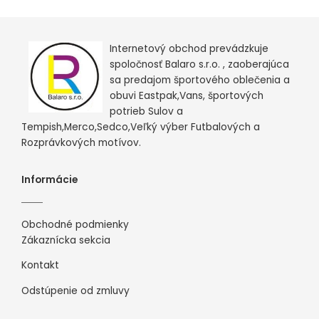
Internetový obchod prevádzkuje
spoločnosť Balaro s.r.o. , zaoberajúca
sa predajom športového oblečenia a
obuvi Eastpak,Vans, športových
potrieb Sulov a
Tempish,Merco,Sedco,Veľký výber Futbalových a
Rozprávkových motívov.
Informácie
Obchodné podmienky
Zákaznícka sekcia
Kontakt
Odstúpenie od zmluvy