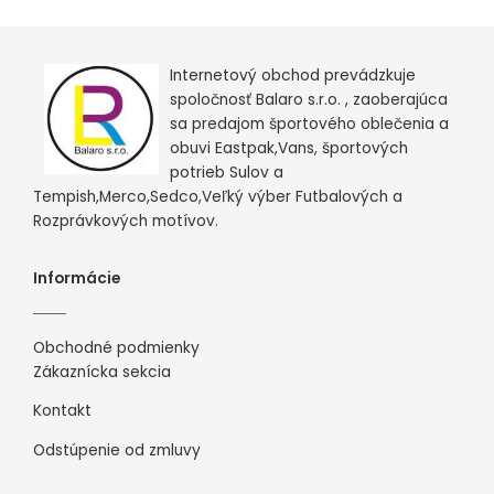
Internetový obchod prevádzkuje
spoločnosť Balaro s.r.o. , zaoberajúca
sa predajom športového oblečenia a
obuvi Eastpak,Vans, športových
potrieb Sulov a
Tempish,Merco,Sedco,Veľký výber Futbalových a
Rozprávkových motívov.
Informácie
Obchodné podmienky
Zákaznícka sekcia
Kontakt
Odstúpenie od zmluvy