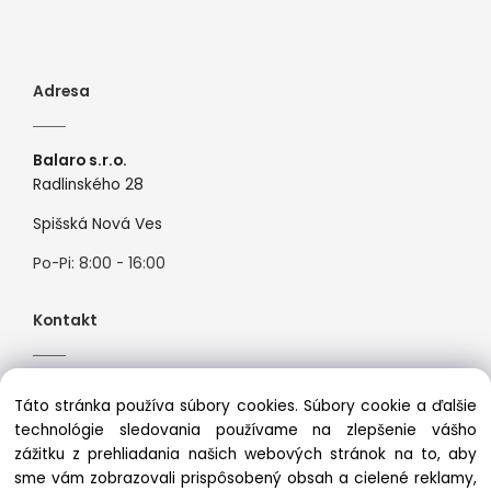
Adresa
Balaro s.r.o.
Radlinského 28
Spišská Nová Ves
Po-Pi: 8:00 - 16:00
Kontakt
Tel:
+421944526099
Táto stránka používa súbory cookies. Súbory cookie a ďalšie
Mail:
info@premiosport.sk
technológie sledovania používame na zlepšenie vášho
zážitku z prehliadania našich webových stránok na to, aby
sme vám zobrazovali prispôsobený obsah a cielené reklamy,