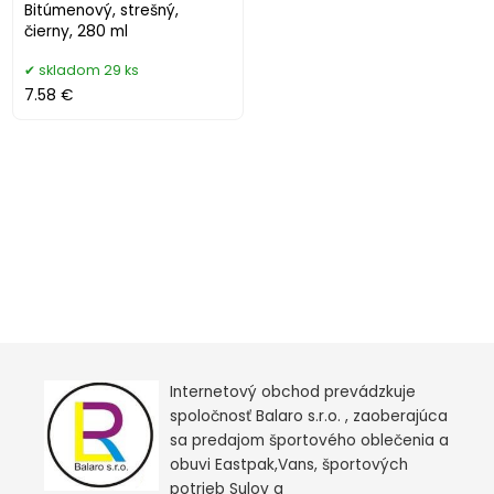
Bitúmenový, strešný,
čierny, 280 ml
skladom 29 ks
7.58 €
Internetový obchod prevádzkuje
spoločnosť Balaro s.r.o. , zaoberajúca
sa predajom športového oblečenia a
obuvi Eastpak,Vans, športových
potrieb Sulov a