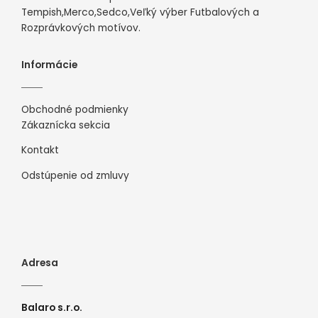
Tempish,Merco,Sedco,Veľký výber Futbalových a
Rozprávkových motívov.
Informácie
Obchodné podmienky
Zákaznícka sekcia
Kontakt
Odstúpenie od zmluvy
Adresa
Balaro s.r.o.