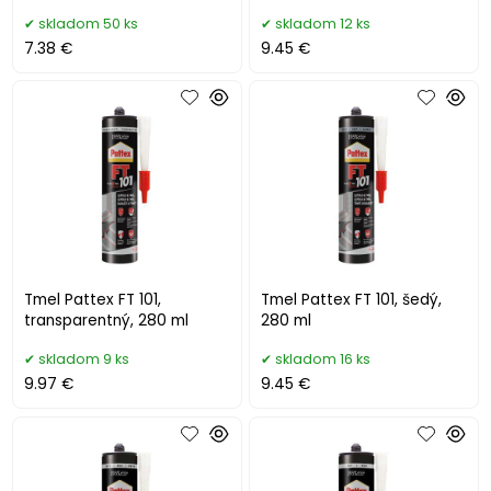
skladom 50 ks
skladom 12 ks
7.38 €
9.45 €
Tmel Pattex FT 101,
Tmel Pattex FT 101, šedý,
transparentný, 280 ml
280 ml
skladom 9 ks
skladom 16 ks
9.97 €
9.45 €