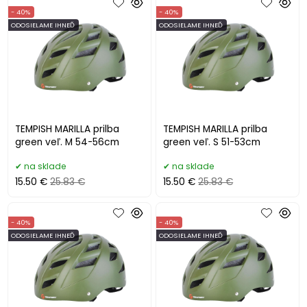
- 40%
- 40%
ODOSIELAME IHNEĎ
ODOSIELAME IHNEĎ
TEMPISH MARILLA prilba
TEMPISH MARILLA prilba
green veľ. M 54-56cm
green veľ. S 51-53cm
na sklade
na sklade
15.50 €
25.83 €
15.50 €
25.83 €
- 40%
- 40%
ODOSIELAME IHNEĎ
ODOSIELAME IHNEĎ