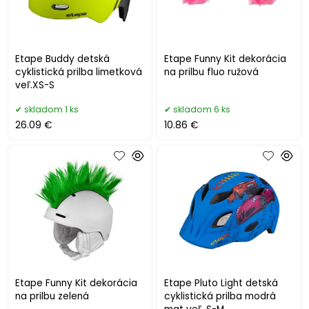
Etape Buddy detská
Etape Funny Kit dekorácia
cyklistická prilba limetková
na prilbu fluo ružová
veľ.XS-S
skladom 1 ks
skladom 6 ks
26.09 €
10.86 €
Etape Funny Kit dekorácia
Etape Pluto Light detská
na prilbu zelená
cyklistická prilba modrá