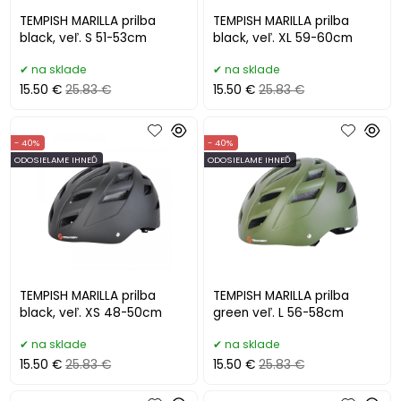
TEMPISH MARILLA prilba
TEMPISH MARILLA prilba
black, veľ. S 51-53cm
black, veľ. XL 59-60cm
na sklade
na sklade
15.50 €
25.83 €
15.50 €
25.83 €
- 40%
- 40%
ODOSIELAME IHNEĎ
ODOSIELAME IHNEĎ
TEMPISH MARILLA prilba
TEMPISH MARILLA prilba
black, veľ. XS 48-50cm
green veľ. L 56-58cm
na sklade
na sklade
15.50 €
25.83 €
15.50 €
25.83 €