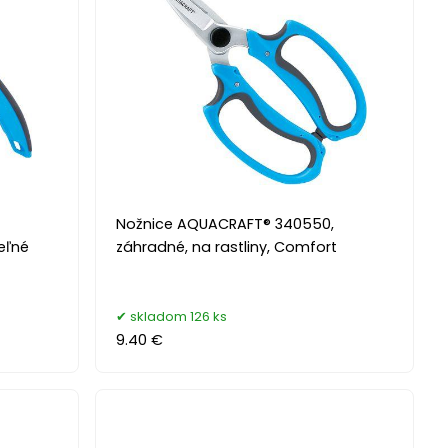
Nožnice AQUACRAFT® 340550,
eľné
záhradné, na rastliny, Comfort
skladom 126 ks
9.40 €