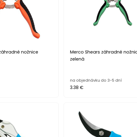
záhradné nožnice
Merco Shears záhradné nožni
zelená
na objednávku do 3-5 dní
3.38 €