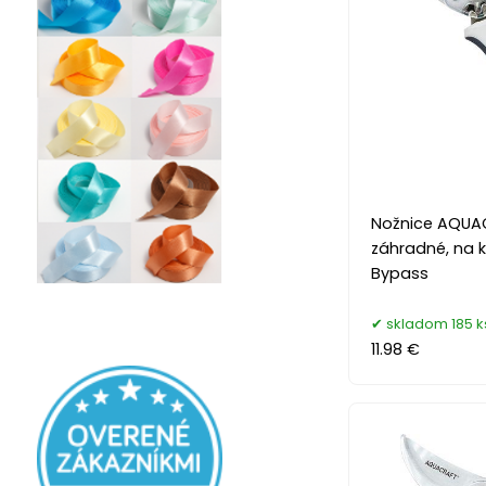
Nožnice AQUAC
záhradné, na k
Bypass
skladom 185 k
11.98 €