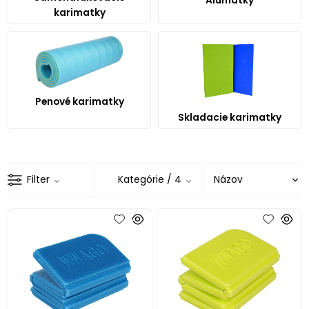
Alumatky
karimatky
Penové karimatky
Skladacie karimatky
Filter
Kategórie
/ 4