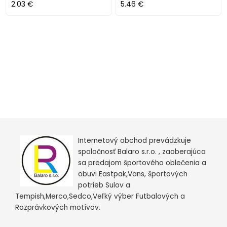
2.03 €
5.46 €
Internetový obchod prevádzkuje
spoločnosť Balaro s.r.o. , zaoberajúca
sa predajom športového oblečenia a
obuvi Eastpak,Vans, športových
potrieb Sulov a
Tempish,Merco,Sedco,Veľký výber Futbalových a
Rozprávkových motívov.