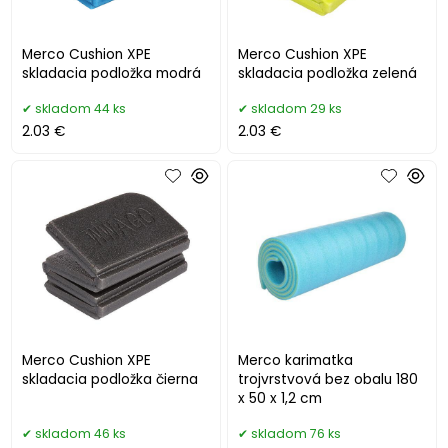
Merco Cushion XPE
Merco Cushion XPE
skladacia podložka modrá
skladacia podložka zelená
skladom 44 ks
skladom 29 ks
2.03 €
2.03 €
Merco Cushion XPE
Merco karimatka
skladacia podložka čierna
trojvrstvová bez obalu 180
x 50 x 1,2 cm
skladom 46 ks
skladom 76 ks