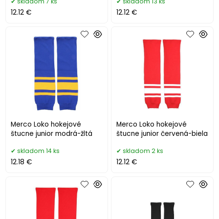
skladom 7 ks
skladom 13 ks
12.12 €
12.12 €
Merco Loko hokejové
Merco Loko hokejové
štucne junior modrá-žltá
štucne junior červená-biela
skladom 14 ks
skladom 2 ks
12.18 €
12.12 €