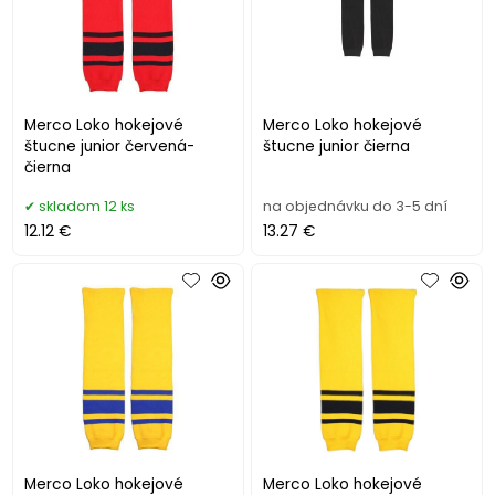
Merco Loko hokejové
Merco Loko hokejové
štucne junior červená-
štucne junior čierna
čierna
skladom 12 ks
na objednávku do 3-5 dní
12.12 €
13.27 €
Merco Loko hokejové
Merco Loko hokejové