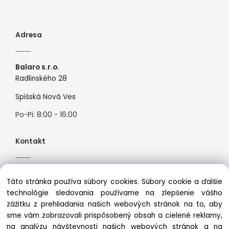
Adresa
Balaro s.r.o.
Radlinského 28
Spišská Nová Ves
Po-Pi: 8:00 - 16:00
Kontakt
Tel:
+421944526099
Táto stránka používa súbory cookies. Súbory cookie a ďalšie
Mail:
info@premiosport.sk
technológie sledovania používame na zlepšenie vášho
zážitku z prehliadania našich webových stránok na to, aby
sme vám zobrazovali prispôsobený obsah a cielené reklamy,
na analýzu návštevnosti našich webových stránok a na