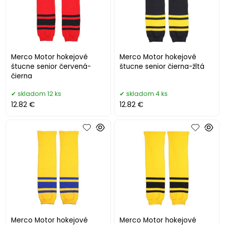
Merco Motor hokejové
Merco Motor hokejové
štucne senior červená-
štucne senior čierna-žltá
čierna
skladom 12 ks
skladom 4 ks
12.82 €
12.82 €
Merco Motor hokejové
Merco Motor hokejové