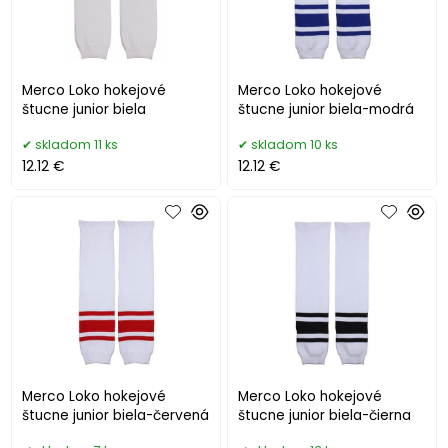
Merco Loko hokejové
Merco Loko hokejové
štucne junior biela
štucne junior biela-modrá
skladom 11 ks
skladom 10 ks
12.12 €
12.12 €
Merco Loko hokejové
Merco Loko hokejové
štucne junior biela-červená
štucne junior biela-čierna