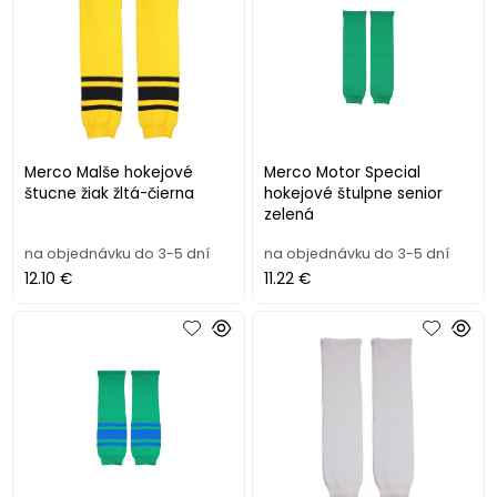
Merco Malše hokejové
Merco Motor Special
štucne žiak žltá-čierna
hokejové štulpne senior
zelená
na objednávku do 3-5 dní
na objednávku do 3-5 dní
12.10 €
11.22 €