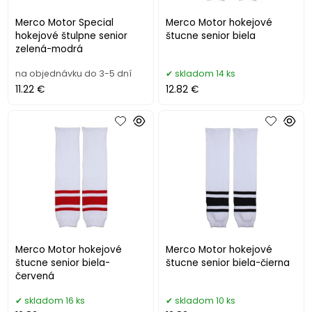
Merco Motor Special
Merco Motor hokejové
hokejové štulpne senior
štucne senior biela
zelená-modrá
na objednávku do 3-5 dní
skladom 14 ks
11.22 €
12.82 €
Merco Motor hokejové
Merco Motor hokejové
štucne senior biela-
štucne senior biela-čierna
červená
skladom 16 ks
skladom 10 ks