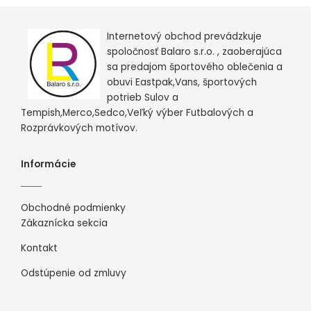
Internetový obchod prevádzkuje
spoločnosť Balaro s.r.o. , zaoberajúca
sa predajom športového oblečenia a
obuvi Eastpak,Vans, športových
potrieb Sulov a
Tempish,Merco,Sedco,Veľký výber Futbalových a
Rozprávkových motívov.
Informácie
Obchodné podmienky
Zákaznícka sekcia
Kontakt
Odstúpenie od zmluvy