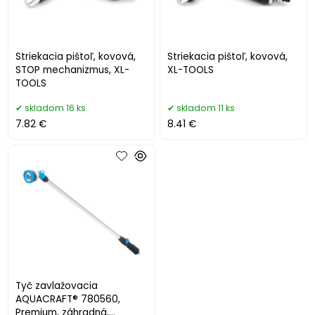
Striekacia pištoľ, kovová,
Striekacia pištoľ, kovová,
STOP mechanizmus, XL-
XL-TOOLS
TOOLS
skladom 16 ks
skladom 11 ks
7.82 €
8.41 €
Tyč zavlažovacia
AQUACRAFT® 780560,
Premium, záhradná,