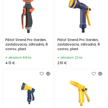
Pištoľ Strend Pro Garden,
Pištoľ Strend Pro Garden,
zavlažovacia, záhradná, 8
zavlažovacia, záhradná, 8
vzorov, plast
vzorov, plast
skladom 619 ks
skladom 22 ks
4.13 €
2.61 €