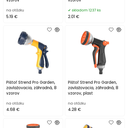
vzorov
vzorov
na otázku
skladom 1237 ks
5.19 €
2.01 €
Pištoľ Strend Pro Garden,
Pištoľ Strend Pro Garden,
zavlažovacia, záhradná, 8
zavlažovacia, záhradná, 8
vzorov
vzorov, plast
na otázku
na otázku
4.68 €
4.28 €