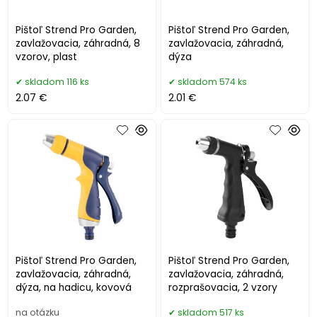
Pištoľ Strend Pro Garden,
Pištoľ Strend Pro Garden,
zavlažovacia, záhradná, 8
zavlažovacia, záhradná,
vzorov, plast
dýza
skladom 116 ks
skladom 574 ks
2.07 €
2.01 €
Pištoľ Strend Pro Garden,
Pištoľ Strend Pro Garden,
zavlažovacia, záhradná,
zavlažovacia, záhradná,
dýza, na hadicu, kovová
rozprašovacia, 2 vzory
na otázku
skladom 517 ks