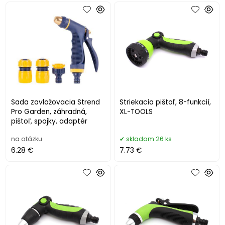
Sada zavlažovacia Strend
Striekacia pištoľ, 8-funkcií,
Pro Garden, záhradná,
XL-TOOLS
pištoľ, spojky, adaptér
na otázku
skladom 26 ks
6.28 €
7.73 €