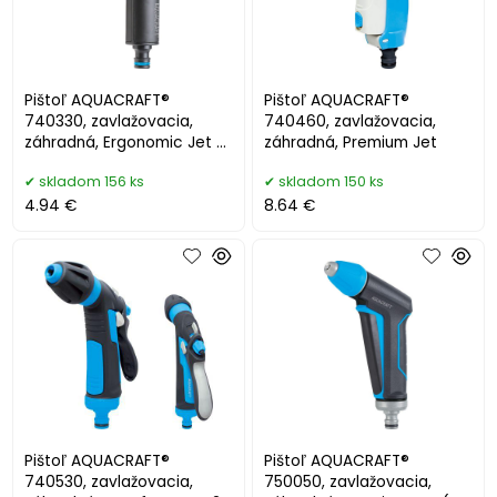
Pištoľ AQUACRAFT®
Pištoľ AQUACRAFT®
740330, zavlažovacia,
740460, zavlažovacia,
záhradná, Ergonomic Jet (
záhradná, Premium Jet
Náhrada 256641 )
skladom 156 ks
skladom 150 ks
4.94 €
8.64 €
Pištoľ AQUACRAFT®
Pištoľ AQUACRAFT®
740530, zavlažovacia,
750050, zavlažovacia,