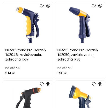
Pištoľ Strend Pro Garden
Pištoľ Strend Pro Garden
TS2046, zavlažovacia,
TS2050, zavlažovacia,
záhradná, kov
záhradná, Pvc
na otázku
na otázku
5.14 €
1.98 €