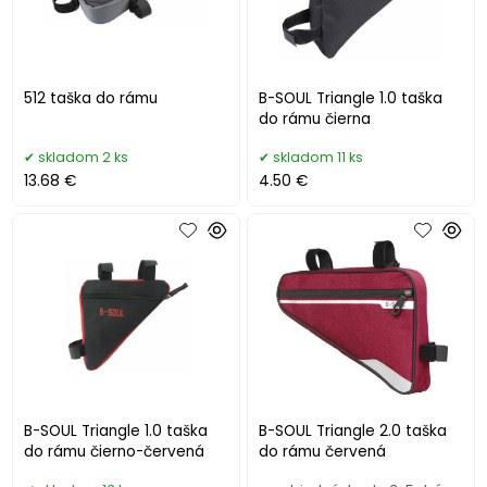
512 taška do rámu
B-SOUL Triangle 1.0 taška
do rámu čierna
skladom 2 ks
skladom 11 ks
13.68 €
4.50 €
B-SOUL Triangle 1.0 taška
B-SOUL Triangle 2.0 taška
do rámu čierno-červená
do rámu červená