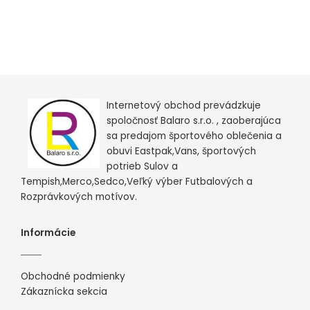
Internetový obchod prevádzkuje
spoločnosť Balaro s.r.o. , zaoberajúca
sa predajom športového oblečenia a
obuvi Eastpak,Vans, športových
potrieb Sulov a
Tempish,Merco,Sedco,Veľký výber Futbalových a
Rozprávkových motívov.
Informácie
Obchodné podmienky
Zákaznícka sekcia