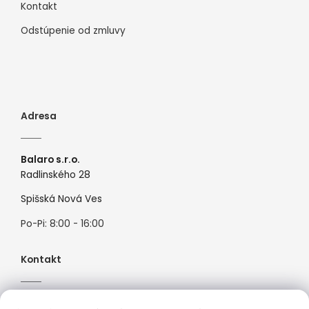
Kontakt
Odstúpenie od zmluvy
Adresa
Balaro s.r.o.
Radlinského 28
Spišská Nová Ves
Po-Pi: 8:00 - 16:00
Kontakt
Tel:
+421944526099