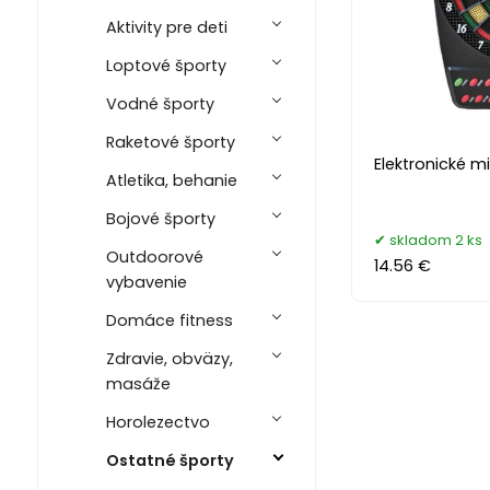
Aktivity pre deti
Loptové športy
Vodné športy
Raketové športy
Elektronické m
Atletika, behanie
Bojové športy
skladom 2 ks
Outdoorové
14.56 €
vybavenie
Domáce fitness
Zdravie, obväzy,
masáže
Horolezectvo
Ostatné športy