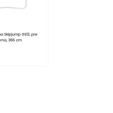
a Skipjump GS12, pre
erna, 366 cm