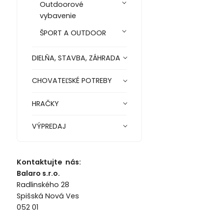
Outdoorové
vybavenie
ŠPORT A OUTDOOR
DIELŇA, STAVBA, ZÁHRADA
CHOVATEĽSKÉ POTREBY
HRAČKY
VÝPREDAJ
Kontaktujte nás:
Balaro s.r.o.
Radlinského 28
Spišská Nová Ves
052 01