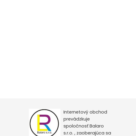
Internetový obchod
prevádzkuje
spoločnosť Balaro
s.r.o. , zaoberajúca sa