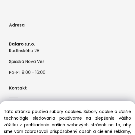
Adresa
Balaro s.r.o.
Radlinského 28
Spišská Nová Ves
Po-Pi: 8:00 - 16:00
Kontakt
Tel:
+421944526099
Táto stránka používa súbory cookies. Súbory cookie a ďalšie
Mail:
info@premiosport.sk
technológie sledovania používame na zlepšenie vášho
zážitku z prehliadania našich webových stránok na to, aby
sme vám zobrazovali prispôsobený obsah a cielené reklamy,