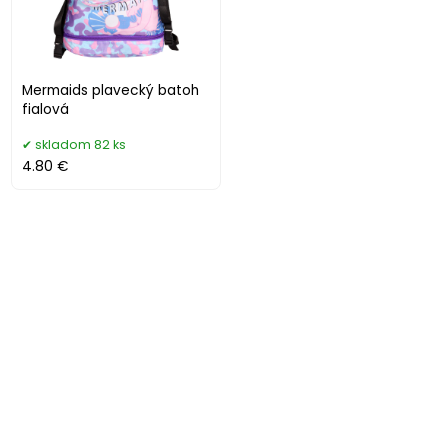
Mermaids plavecký batoh
fialová
skladom 82 ks
4.80 €