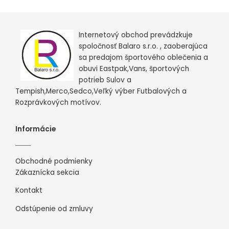
Internetový obchod prevádzkuje
spoločnosť Balaro s.r.o. , zaoberajúca
sa predajom športového oblečenia a
obuvi Eastpak,Vans, športových
potrieb Sulov a
Tempish,Merco,Sedco,Veľký výber Futbalových a
Rozprávkových motívov.
Informácie
Obchodné podmienky
Zákaznícka sekcia
Kontakt
Odstúpenie od zmluvy