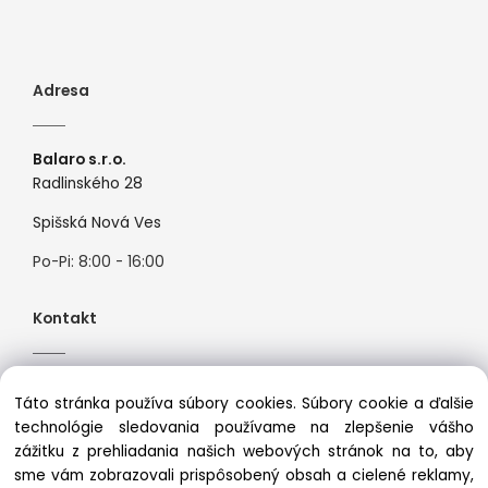
Adresa
Balaro s.r.o.
Radlinského 28
Spišská Nová Ves
Po-Pi: 8:00 - 16:00
Kontakt
Tel:
+421944526099
Táto stránka používa súbory cookies. Súbory cookie a ďalšie
Mail:
info@premiosport.sk
technológie sledovania používame na zlepšenie vášho
zážitku z prehliadania našich webových stránok na to, aby
sme vám zobrazovali prispôsobený obsah a cielené reklamy,