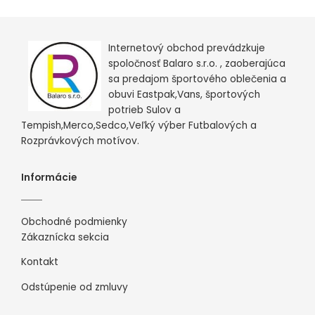
Internetový obchod prevádzkuje
spoločnosť Balaro s.r.o. , zaoberajúca
sa predajom športového oblečenia a
obuvi Eastpak,Vans, športových
potrieb Sulov a
Tempish,Merco,Sedco,Veľký výber Futbalových a
Rozprávkových motívov.
Informácie
Obchodné podmienky
Zákaznícka sekcia
Kontakt
Odstúpenie od zmluvy