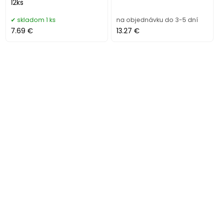
12ks
skladom 1 ks
na objednávku do 3-5 dní
7.69 €
13.27 €