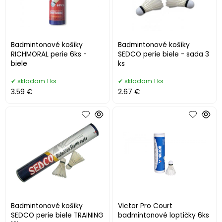
Badmintonové košíky
Badmintonové košíky
RICHMORAL perie 6ks -
SEDCO perie biele - sada 3
biele
ks
skladom 1 ks
skladom 1 ks
3.59 €
2.67 €
Badmintonové košíky
Victor Pro Court
SEDCO perie biele TRAINING
badmintonové loptičky 6ks