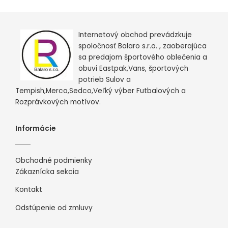
Internetový obchod prevádzkuje
spoločnosť Balaro s.r.o. , zaoberajúca
sa predajom športového oblečenia a
obuvi Eastpak,Vans, športových
potrieb Sulov a
Tempish,Merco,Sedco,Veľký výber Futbalových a
Rozprávkových motívov.
Informácie
Obchodné podmienky
Zákaznícka sekcia
Kontakt
Odstúpenie od zmluvy