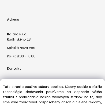
Adresa
Balaro s.r.o.
Radlinského 28
Spišská Nová Ves
Po-Pi: 8:00 - 16:00
Kontakt
Tel:
+421944526099
Táto stránka používa súbory cookies. Súbory cookie a ďalšie
Mail:
info@premiosport.sk
technológie sledovania používame na zlepšenie vášho
zážitku z prehliadania našich webových stránok na to, aby
sme vám zobrazovali prispôsobený obsah a cielené reklamy,