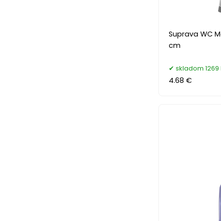
Suprava WC Ma
cm
skladom 1269 
4.68 €