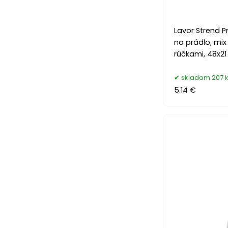
Lavor Strend Pr
na prádlo, mix 
rúčkami, 48x2
skladom 207 
5.14 €