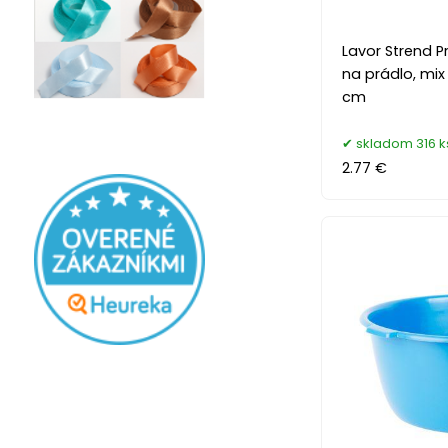
Lavor Strend Pr
na prádlo, mix 
cm
skladom 316 k
2.77 €