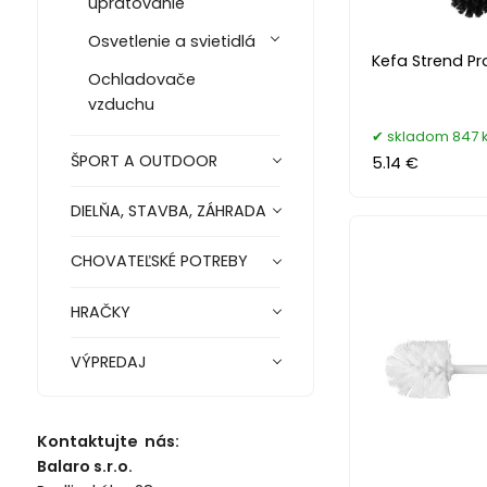
upratovanie
Osvetlenie a svietidlá
Kefa Strend Pr
Ochladovače
vzduchu
skladom 847 
ŠPORT A OUTDOOR
5.14 €
DIELŇA, STAVBA, ZÁHRADA
CHOVATEĽSKÉ POTREBY
HRAČKY
VÝPREDAJ
Kontaktujte nás:
Balaro s.r.o.