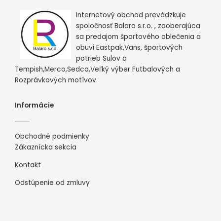
Internetový obchod prevádzkuje
spoločnosť Balaro s.r.o. , zaoberajúca
sa predajom športového oblečenia a
obuvi Eastpak,Vans, športových
potrieb Sulov a
Tempish,Merco,Sedco,Veľký výber Futbalových a
Rozprávkových motívov.
Informácie
Obchodné podmienky
Zákaznícka sekcia
Kontakt
Odstúpenie od zmluvy