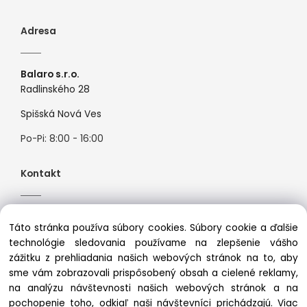
Adresa
Balaro s.r.o.
Radlinského 28
Spišská Nová Ves
Po-Pi: 8:00 - 16:00
Kontakt
Tel:
+421944526099
Táto stránka používa súbory cookies. Súbory cookie a ďalšie
Mail:
info@premiosport.sk
technológie sledovania používame na zlepšenie vášho
zážitku z prehliadania našich webových stránok na to, aby
sme vám zobrazovali prispôsobený obsah a cielené reklamy,
na analýzu návštevnosti našich webových stránok a na
pochopenie toho, odkiaľ naši návštevníci prichádzajú.
Viac