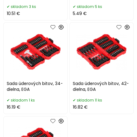
skladom 3 ks
skladom 5 ks
10.51 €
5.49 €
Sada úderových bitov, 34-
Sada úderových bitov, 42-
dielna, EGA
dielna, EGA
skladom 1 ks
skladom 11 ks
16.19 €
16.82 €