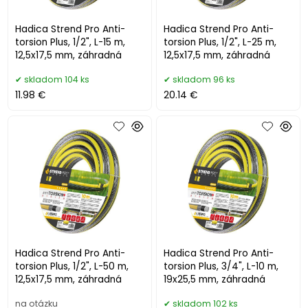
Hadica Strend Pro Anti-
Hadica Strend Pro Anti-
torsion Plus, 1/2", L-15 m,
torsion Plus, 1/2", L-25 m,
12,5x17,5 mm, záhradná
12,5x17,5 mm, záhradná
skladom 104 ks
skladom 96 ks
11.98 €
20.14 €
Hadica Strend Pro Anti-
Hadica Strend Pro Anti-
torsion Plus, 1/2", L-50 m,
torsion Plus, 3/4", L-10 m,
12,5x17,5 mm, záhradná
19x25,5 mm, záhradná
na otázku
skladom 102 ks