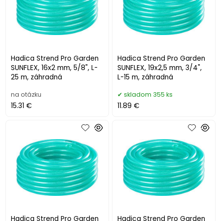
Hadica Strend Pro Garden
Hadica Strend Pro Garden
SUNFLEX, 16x2 mm, 5/8", L-
SUNFLEX, 19x2,5 mm, 3/4",
25 m, záhradná
L-15 m, záhradná
na otázku
skladom 355 ks
15.31 €
11.89 €
Hadica Strend Pro Garden
Hadica Strend Pro Garden