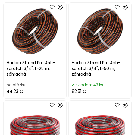
Hadica Strend Pro Anti-
Hadica Strend Pro Anti-
scratch 3/4", L-25 m,
scratch 3/4", L-50 m,
záhradná
záhradná
na otázku
skladom 43 ks
44.23 €
82.51 €