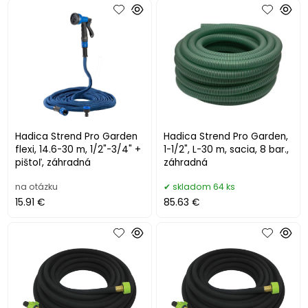
Hadica Strend Pro Garden
Hadica Strend Pro Garden,
flexi, 14.6-30 m, 1/2"-3/4" +
1-1/2", L-30 m, sacia, 8 bar.,
pištoľ, záhradná
záhradná
na otázku
skladom 64 ks
15.91 €
85.63 €