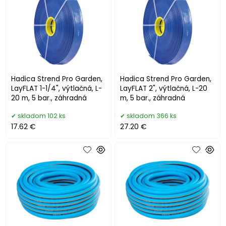
Hadica Strend Pro Garden,
Hadica Strend Pro Garden,
LayFLAT 1-1/4", výtlačná, L-
LayFLAT 2", výtlačná, L-20
20 m, 5 bar., záhradná
m, 5 bar., záhradná
skladom 102 ks
skladom 366 ks
17.62 €
27.20 €