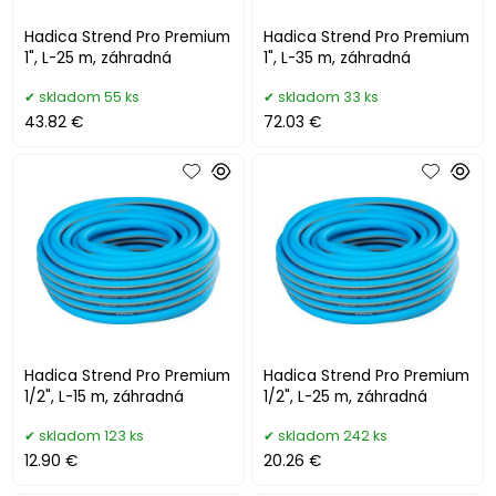
Hadica Strend Pro Premium
Hadica Strend Pro Premium
1", L-25 m, záhradná
1", L-35 m, záhradná
skladom 55 ks
skladom 33 ks
43.82 €
72.03 €
Hadica Strend Pro Premium
Hadica Strend Pro Premium
1/2", L-15 m, záhradná
1/2", L-25 m, záhradná
skladom 123 ks
skladom 242 ks
12.90 €
20.26 €