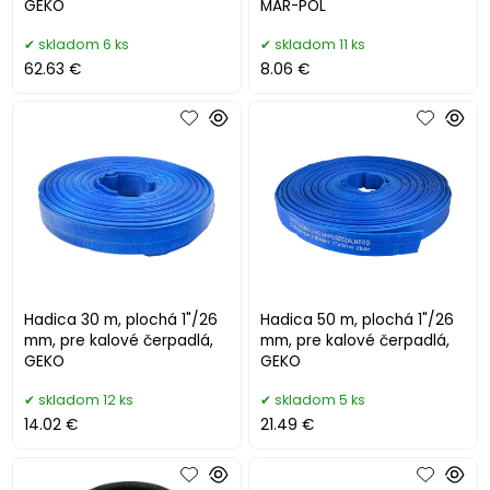
GEKO
MAR-POL
skladom 6 ks
skladom 11 ks
62.63 €
8.06 €
Hadica 30 m, plochá 1"/26
Hadica 50 m, plochá 1"/26
mm, pre kalové čerpadlá,
mm, pre kalové čerpadlá,
GEKO
GEKO
skladom 12 ks
skladom 5 ks
14.02 €
21.49 €