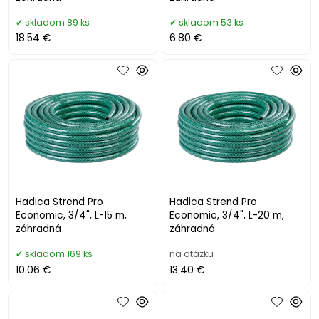
skladom 89 ks
skladom 53 ks
18.54 €
6.80 €
Hadica Strend Pro
Hadica Strend Pro
Economic, 3/4", L-15 m,
Economic, 3/4", L-20 m,
záhradná
záhradná
skladom 169 ks
na otázku
10.06 €
13.40 €