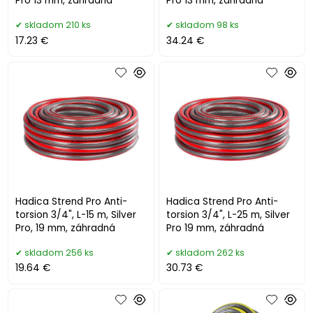
Pro 13 mm, záhradná
Pro 13 mm, záhradná
skladom 210 ks
skladom 98 ks
17.23 €
34.24 €
Hadica Strend Pro Anti-
Hadica Strend Pro Anti-
torsion 3/4", L-15 m, Silver
torsion 3/4", L-25 m, Silver
Pro, 19 mm, záhradná
Pro 19 mm, záhradná
skladom 256 ks
skladom 262 ks
19.64 €
30.73 €