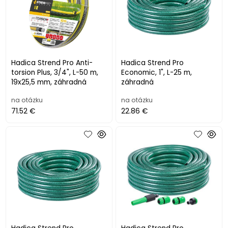
Hadica Strend Pro Anti-
Hadica Strend Pro
torsion Plus, 3/4", L-50 m,
Economic, 1", L-25 m,
19x25,5 mm, záhradná
záhradná
na otázku
na otázku
71.52 €
22.86 €