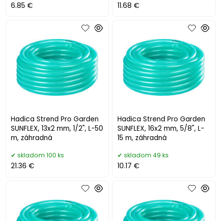
6.85 €
11.68 €
Hadica Strend Pro Garden
Hadica Strend Pro Garden
SUNFLEX, 13x2 mm, 1/2", L-50
SUNFLEX, 16x2 mm, 5/8", L-
m, záhradná
15 m, záhradná
skladom 100 ks
skladom 49 ks
21.36 €
10.17 €