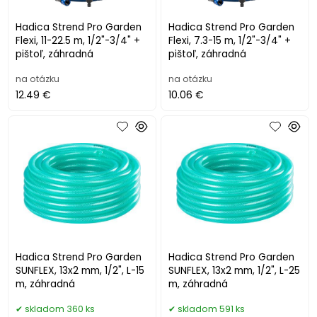
Hadica Strend Pro Garden
Hadica Strend Pro Garden
Flexi, 11-22.5 m, 1/2"-3/4" +
Flexi, 7.3-15 m, 1/2"-3/4" +
pištoľ, záhradná
pištoľ, záhradná
na otázku
na otázku
12.49 €
10.06 €
Hadica Strend Pro Garden
Hadica Strend Pro Garden
SUNFLEX, 13x2 mm, 1/2", L-15
SUNFLEX, 13x2 mm, 1/2", L-25
m, záhradná
m, záhradná
skladom 360 ks
skladom 591 ks