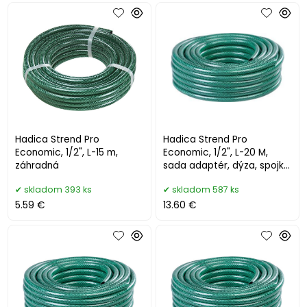
Hadica Strend Pro
Hadica Strend Pro
Economic, 1/2", L-15 m,
Economic, 1/2", L-20 M,
záhradná
sada adaptér, dýza, spojky,
záhradná
skladom 393 ks
skladom 587 ks
5.59 €
13.60 €