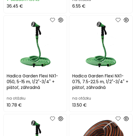
36.45 €
6.55 €
Hadica Garden Flexi NX1-
Hadica Garden Flexi NX1-
050, 5-15 m, 1/2"-3/4" +
075, 7.5-22.5 m, 1/2"-3/4" +
pištoľ, záhradná
pištoľ, záhradná
na otázku
na otázku
10.78 €
13.50 €