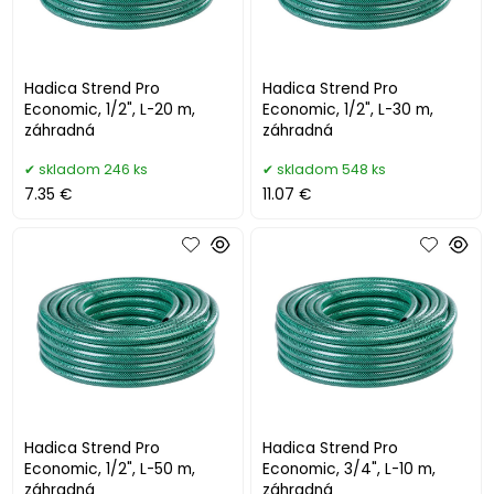
Hadica Strend Pro
Hadica Strend Pro
Economic, 1/2", L-20 m,
Economic, 1/2", L-30 m,
záhradná
záhradná
skladom 246 ks
skladom 548 ks
7.35 €
11.07 €
Hadica Strend Pro
Hadica Strend Pro
Economic, 1/2", L-50 m,
Economic, 3/4", L-10 m,
záhradná
záhradná