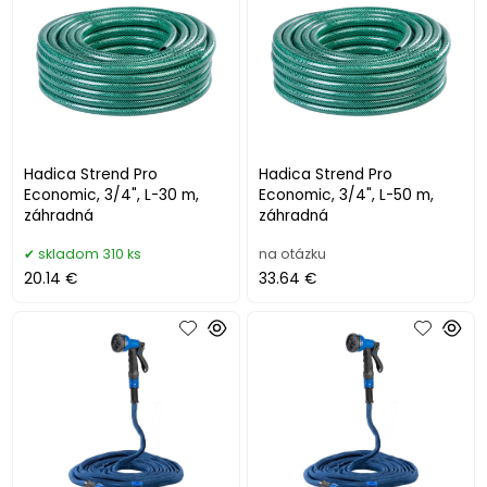
Hadica Strend Pro
Hadica Strend Pro
Economic, 3/4", L-30 m,
Economic, 3/4", L-50 m,
záhradná
záhradná
skladom 310 ks
na otázku
20.14 €
33.64 €