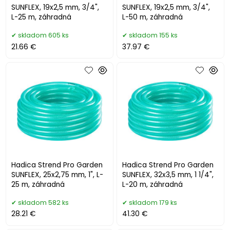
SUNFLEX, 19x2,5 mm, 3/4",
SUNFLEX, 19x2,5 mm, 3/4",
L-25 m, záhradná
L-50 m, záhradná
skladom 605 ks
skladom 155 ks
21.66 €
37.97 €
Hadica Strend Pro Garden
Hadica Strend Pro Garden
SUNFLEX, 25x2,75 mm, 1", L-
SUNFLEX, 32x3,5 mm, 1 1/4",
25 m, záhradná
L-20 m, záhradná
skladom 582 ks
skladom 179 ks
28.21 €
41.30 €