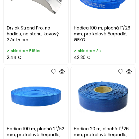
Drziak Strend Pro, na
Hadica 100 m, plochá 1"/26
hadicu, na stenu, kovový
mm, pre kalové čerpadlá,
27x11,5 cm
GEKO
skladom 518 ks
skladom 3 ks
2.44 €
42.30 €
Hadica 100 m, plochá 2"/52
Hadica 20 m, plochá 1"/26
mm, pre kalové čerpadlá,
mm, pre kalové čerpadlá,