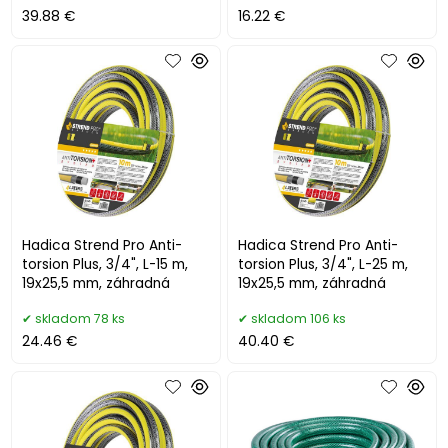
39.88 €
16.22 €
Hadica Strend Pro Anti-
Hadica Strend Pro Anti-
torsion Plus, 3/4", L-15 m,
torsion Plus, 3/4", L-25 m,
19x25,5 mm, záhradná
19x25,5 mm, záhradná
skladom 78 ks
skladom 106 ks
24.46 €
40.40 €