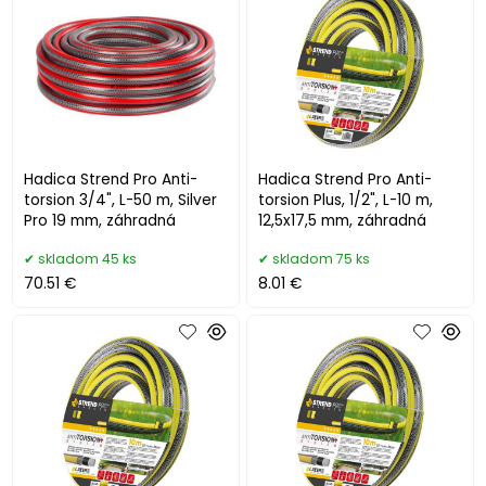
Hadica Strend Pro Anti-
Hadica Strend Pro Anti-
torsion 3/4", L-50 m, Silver
torsion Plus, 1/2", L-10 m,
Pro 19 mm, záhradná
12,5x17,5 mm, záhradná
skladom 45 ks
skladom 75 ks
70.51 €
8.01 €