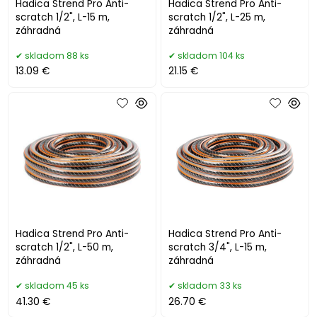
Hadica Strend Pro Anti-
Hadica Strend Pro Anti-
scratch 1/2", L-15 m,
scratch 1/2", L-25 m,
záhradná
záhradná
skladom 88 ks
skladom 104 ks
13.09 €
21.15 €
Hadica Strend Pro Anti-
Hadica Strend Pro Anti-
scratch 1/2", L-50 m,
scratch 3/4", L-15 m,
záhradná
záhradná
skladom 45 ks
skladom 33 ks
41.30 €
26.70 €