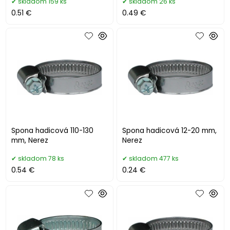
skladom 159 ks
skladom 26 ks
0.51 €
0.49 €
Spona hadicová 110-130
Spona hadicová 12-20 mm,
mm, Nerez
Nerez
skladom 78 ks
skladom 477 ks
0.54 €
0.24 €