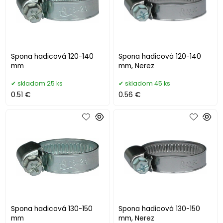
Spona hadicová 120-140
Spona hadicová 120-140
mm
mm, Nerez
skladom 25 ks
skladom 45 ks
0.51 €
0.56 €
Spona hadicová 130-150
Spona hadicová 130-150
mm
mm, Nerez