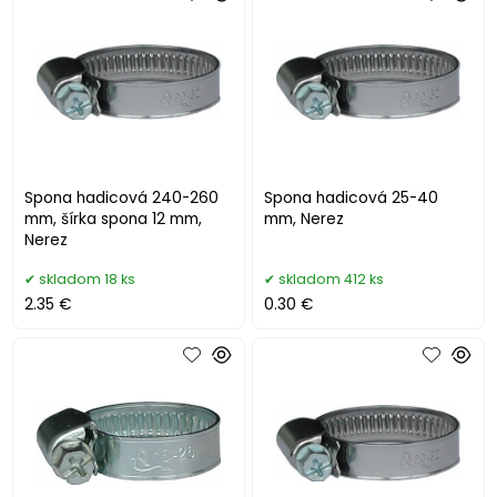
Spona hadicová 240-260
Spona hadicová 25-40
mm, šírka spona 12 mm,
mm, Nerez
Nerez
skladom 18 ks
skladom 412 ks
2.35 €
0.30 €