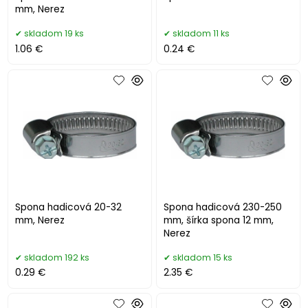
mm, Nerez
skladom 19 ks
skladom 11 ks
1.06 €
0.24 €
Spona hadicová 20-32
Spona hadicová 230-250
mm, Nerez
mm, šírka spona 12 mm,
Nerez
skladom 192 ks
skladom 15 ks
0.29 €
2.35 €