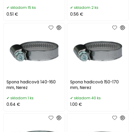
skladom 15 ks
skladom 2 ks
0.51 €
0.56 €
Spona hadicová 140-160
Spona hadicová 150-170
mm, Nerez
mm, Nerez
skladom 1 ks
skladom 40 ks
0.64 €
1.00 €