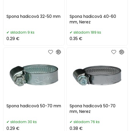
Spona hadicová 32-50 mm
Spona hadicová 40-60
mm, Nerez
skladom 9 ks
skladom 189 ks
0.29 €
0.35 €
Spona hadicová 50-70 mm
Spona hadicová 50-70
mm, Nerez
skladom 30 ks
skladom 76 ks
0.29 €
0.38 €