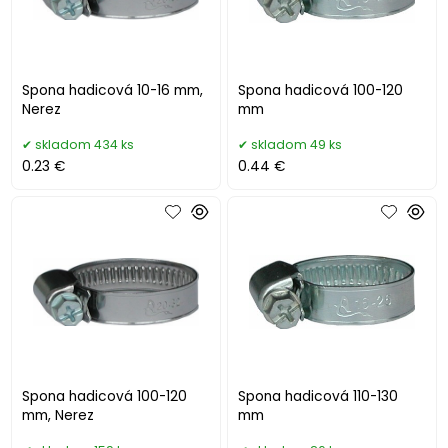
Spona hadicová 10-16 mm,
Spona hadicová 100-120
Nerez
mm
skladom 434 ks
skladom 49 ks
0.23 €
0.44 €
Spona hadicová 100-120
Spona hadicová 110-130
mm, Nerez
mm