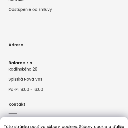
Odstúpenie od zmluvy
Adresa
Balaro s.r.o.
Radlinského 28
Spišská Nová Ves
Po-Pi: 8:00 - 16:00
Kontakt
Tel:
+421944526099
Táto stránka používa súbory cookies. Súbory cookie a ďalšie