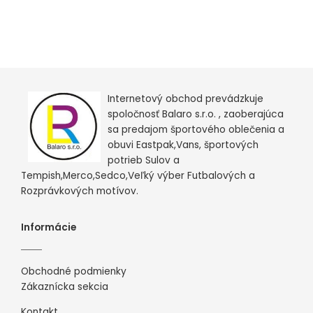
Internetový obchod prevádzkuje
spoločnosť Balaro s.r.o. , zaoberajúca
sa predajom športového oblečenia a
obuvi Eastpak,Vans, športových
potrieb Sulov a
Tempish,Merco,Sedco,Veľký výber Futbalových a
Rozprávkových motívov.
Informácie
Obchodné podmienky
Zákaznícka sekcia
Kontakt