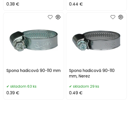
0.38 €
0.44 €
Spona hadicová 90-110 mm
Spona hadicová 90-110
mm, Nerez
skladom 63 ks
skladom 29 ks
0.39 €
0.49 €