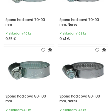
Spona hadicová 70-90
Spona hadicová 70-90
mm
mm, Nerez
skladom 40 ks
skladom 163 ks
0.35 €
0.41 €
Spona hadicová 80-100
Spona hadicová 80-100
mm
mm, Nerez
skladom 43 ks
skladom 147 ks