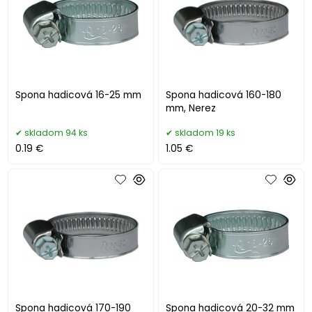
Spona hadicová 16-25 mm
Spona hadicová 160-180
mm, Nerez
skladom 94 ks
skladom 19 ks
0.19 €
1.05 €
Spona hadicová 170-190
Spona hadicová 20-32 mm