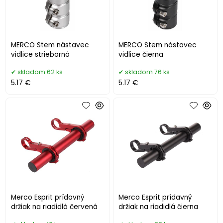
MERCO Stem nástavec
MERCO Stem nástavec
vidlice strieborná
vidlice čierna
skladom 62 ks
skladom 76 ks
5.17 €
5.17 €
Merco Esprit prídavný
Merco Esprit prídavný
držiak na riadidlá červená
držiak na riadidlá čierna