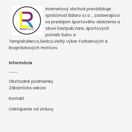
Internetový obchod prevádzkuje
spoločnosť Balaro s.r.o. , zaoberajúca
sa predajom športového oblečenia a
obuvi Eastpak,Vans, športových
potrieb Sulov a
Tempish,Merco,Sedco,Veľký výber Futbalových a
Rozprávkových motívov.
Informácie
Obchodné podmienky
Zákaznícka sekcia
Kontakt
Odstúpenie od zmluvy