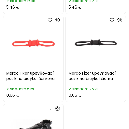
skladom 16 ks
skladom 82 ks
5.46 €
5.46 €
Merco Fixer upevňovací
Merco Fixer upevňovací
pásik na bicykel červená
pásik na bicykel čierna
skladom 5 ks
skladom 26 ks
0.66 €
0.66 €