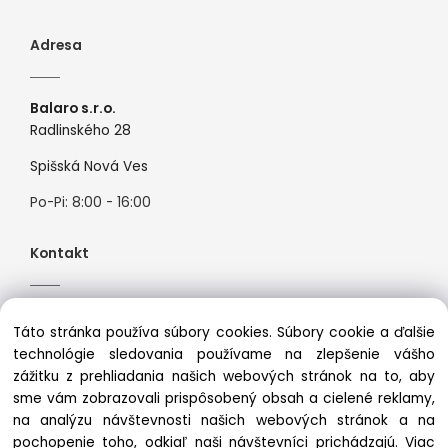
Adresa
Balaro s.r.o.
Radlinského 28
Spišská Nová Ves
Po-Pi: 8:00 - 16:00
Kontakt
Tel:
+421944526099
Táto stránka používa súbory cookies. Súbory cookie a ďalšie
Mail:
info@premiosport.sk
technológie sledovania používame na zlepšenie vášho
zážitku z prehliadania našich webových stránok na to, aby
sme vám zobrazovali prispôsobený obsah a cielené reklamy,
na analýzu návštevnosti našich webových stránok a na
pochopenie toho, odkiaľ naši návštevníci prichádzajú.
Viac