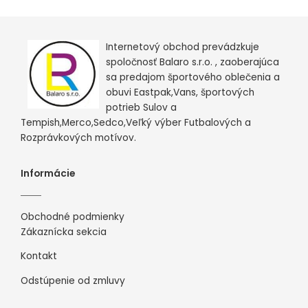
Internetový obchod prevádzkuje
spoločnosť Balaro s.r.o. , zaoberajúca
sa predajom športového oblečenia a
obuvi Eastpak,Vans, športových
potrieb Sulov a
Tempish,Merco,Sedco,Veľký výber Futbalových a
Rozprávkových motívov.
Informácie
Obchodné podmienky
Zákaznícka sekcia
Kontakt
Odstúpenie od zmluvy