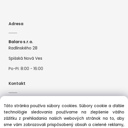
Adresa
Balaro s.r.o.
Radlinského 28
Spišská Nová Ves
Po-Pi: 8:00 - 16:00
Kontakt
Tel:
+421944526099
Táto stránka používa súbory cookies. Súbory cookie a ďalšie
Mail:
info@premiosport.sk
technológie sledovania používame na zlepšenie vášho
zážitku z prehliadania našich webových stránok na to, aby
sme vám zobrazovali prispôsobený obsah a cielené reklamy,