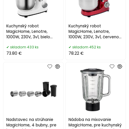
Kuchynský robot
Kuchynský robot
MagicHome, Lenotre,
MagicHome, Lenotre,
1000W, 230V, 3v1, bielo
1000W, 230V, 3v1, červeno-
-čierný
čierny
skladom 433 ks
skladom 452 ks
73.80 €
78.22 €
Nadstavec na strúhanie
Nádoba na mixovanie
MagicHome, 4 bubny, pre
MagicHome, pre kuchynský