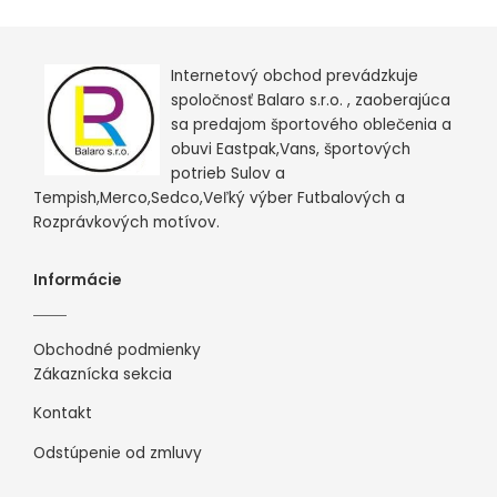
Internetový obchod prevádzkuje
spoločnosť Balaro s.r.o. , zaoberajúca
sa predajom športového oblečenia a
obuvi Eastpak,Vans, športových
potrieb Sulov a
Tempish,Merco,Sedco,Veľký výber Futbalových a
Rozprávkových motívov.
Informácie
Obchodné podmienky
Zákaznícka sekcia
Kontakt
Odstúpenie od zmluvy