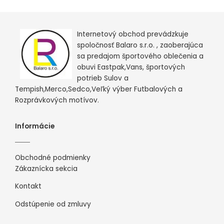
Internetový obchod prevádzkuje
spoločnosť Balaro s.r.o. , zaoberajúca
sa predajom športového oblečenia a
obuvi Eastpak,Vans, športových
potrieb Sulov a
Tempish,Merco,Sedco,Veľký výber Futbalových a
Rozprávkových motívov.
Informácie
Obchodné podmienky
Zákaznícka sekcia
Kontakt
Odstúpenie od zmluvy