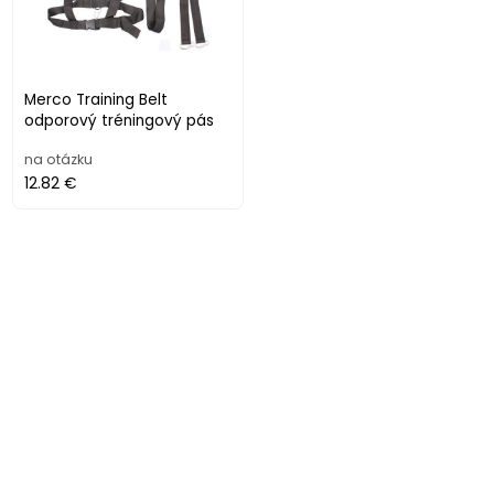
Merco Training Belt
odporový tréningový pás
na otázku
12.82 €