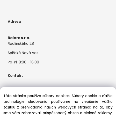
Adresa
Balaro s.r.o.
Radlinského 28
Spišská Nová Ves
Po-Pi: 8:00 - 16:00
Kontakt
Tel:
+421944526099
Táto stránka používa súbory cookies. Súbory cookie a ďalšie
Mail:
info@premiosport.sk
technológie sledovania používame na zlepšenie vášho
zážitku z prehliadania našich webových stránok na to, aby
sme vám zobrazovali prispôsobený obsah a cielené reklamy,