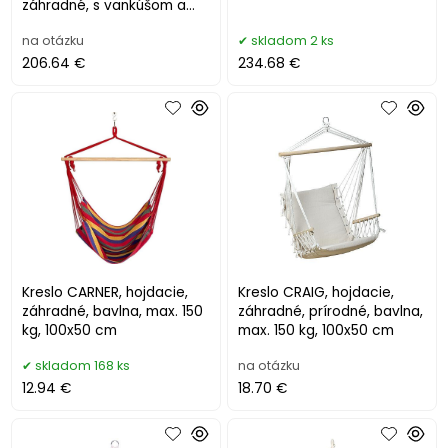
záhradné, s vankúšom a
poduškou
na otázku
skladom 2 ks
206.64 €
234.68 €
Kreslo CARNER, hojdacie,
Kreslo CRAIG, hojdacie,
záhradné, bavlna, max. 150
záhradné, prírodné, bavlna,
kg, 100x50 cm
max. 150 kg, 100x50 cm
skladom 168 ks
na otázku
12.94 €
18.70 €