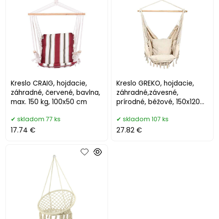
Kreslo CRAIG, hojdacie,
Kreslo GREKO, hojdacie,
záhradné, červené, bavlna,
záhradné,závesné,
max. 150 kg, 100x50 cm
prírodné, béžové, 150x120
cm
skladom 77 ks
skladom 107 ks
17.74 €
27.82 €