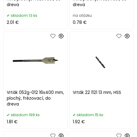
dreva
dreva
skladom 13 ks
na otázku
2.01 €
0.78 €
Vrták 052g-012 16x400 mm,
Vrták 22 1121 13 mm, HSS
plochý, frézovací, do
dreva
skladom 199 ks
skladom 15 ks
1.81 €
1.92 €