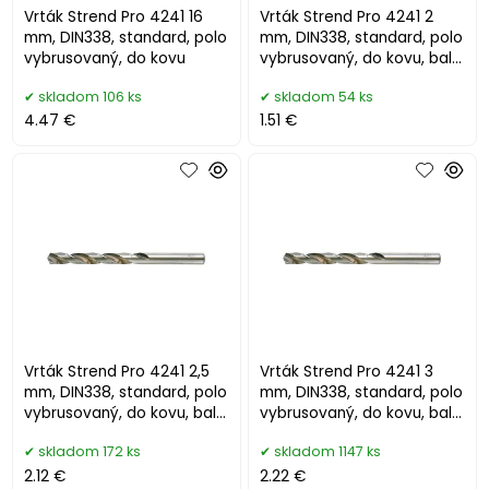
Vrták Strend Pro 4241 16
Vrták Strend Pro 4241 2
mm, DIN338, standard, polo
mm, DIN338, standard, polo
vybrusovaný, do kovu
vybrusovaný, do kovu, bal.
10 ks
skladom 106 ks
skladom 54 ks
4.47 €
1.51 €
Vrták Strend Pro 4241 2,5
Vrták Strend Pro 4241 3
mm, DIN338, standard, polo
mm, DIN338, standard, polo
vybrusovaný, do kovu, bal.
vybrusovaný, do kovu, bal.
10 ks
10 ks
skladom 172 ks
skladom 1147 ks
2.12 €
2.22 €