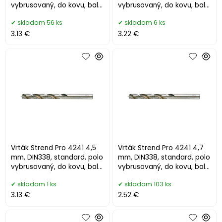
vybrusovaný, do kovu, bal.
vybrusovaný, do kovu, bal.
10 ks
10 ks
skladom 56 ks
skladom 6 ks
3.13 €
3.22 €
Vrták Strend Pro 4241 4,5
Vrták Strend Pro 4241 4,7
mm, DIN338, standard, polo
mm, DIN338, standard, polo
vybrusovaný, do kovu, bal.
vybrusovaný, do kovu, bal.
10 ks
10 ks
skladom 1 ks
skladom 103 ks
3.13 €
2.52 €