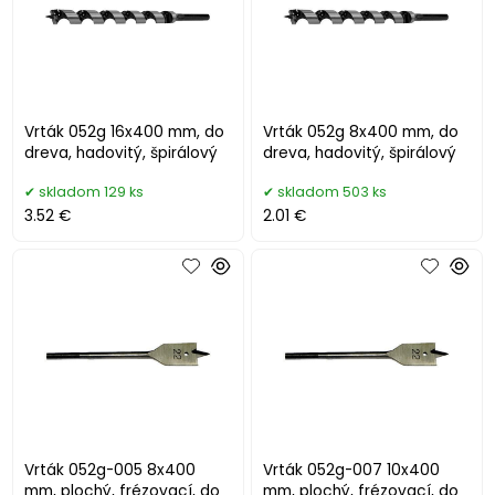
Vrták 052g 16x400 mm, do
Vrták 052g 8x400 mm, do
dreva, hadovitý, špirálový
dreva, hadovitý, špirálový
skladom 129 ks
skladom 503 ks
3.52 €
2.01 €
Vrták 052g-005 8x400
Vrták 052g-007 10x400
mm, plochý, frézovací, do
mm, plochý, frézovací, do