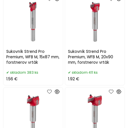
Sukovník Strend Pro
Sukovník Strend Pro
Premium, WFB M, 15x87 mm,
Premium, WFB M, 20x90
forstnerov vrták
mm, forstnerov vrták
skladom 383 ks
skladom 411 ks
1.56 €
1.92 €