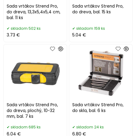
Sada vrtákov Strend Pro,
Sada vrtákov Strend Pro,
do dreva, 13,3x5,4x5,4 cm,
do dreva, bal. 15 ks
bal. 11 ks
skladom 502 ks
skladom 159 ks
3.73 €
5.04 €
Sada vrtákov Strend Pro,
Sada vrtákov Strend Pro,
do dreva, plochý, 10-32
do skla, bal. 6 ks
mm, bal. 7 ks
skladom 685 ks
skladom 24 ks
6.04 €
6.80 €