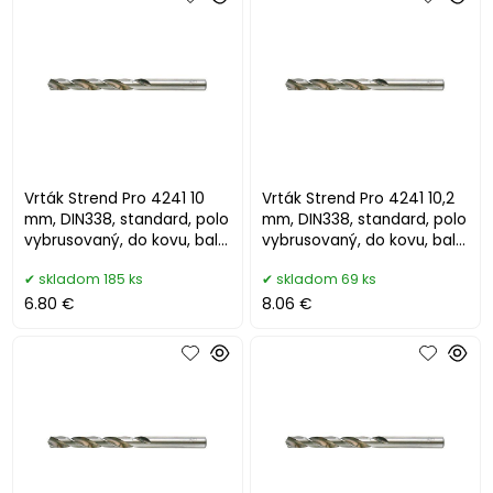
Vrták Strend Pro 4241 10
Vrták Strend Pro 4241 10,2
mm, DIN338, standard, polo
mm, DIN338, standard, polo
vybrusovaný, do kovu, bal.
vybrusovaný, do kovu, bal.
5 ks
5 ks
skladom 185 ks
skladom 69 ks
6.80 €
8.06 €