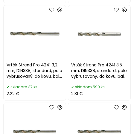
Vrták Strend Pro 4241 3,2
Vrták Strend Pro 4241 3,5
mm, DIN338, standard, polo
mm, DIN338, standard, polo
vybrusovaný, do kovu, bal.
vybrusovaný, do kovu, bal.
10 ks
10 ks
skladom 37 ks
skladom 590 ks
2.22 €
2.31 €