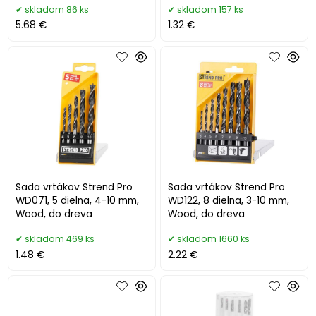
skladom 86 ks
skladom 157 ks
5.68 €
1.32 €
Sada vrtákov Strend Pro
Sada vrtákov Strend Pro
WD071, 5 dielna, 4-10 mm,
WD122, 8 dielna, 3-10 mm,
Wood, do dreva
Wood, do dreva
skladom 469 ks
skladom 1660 ks
1.48 €
2.22 €