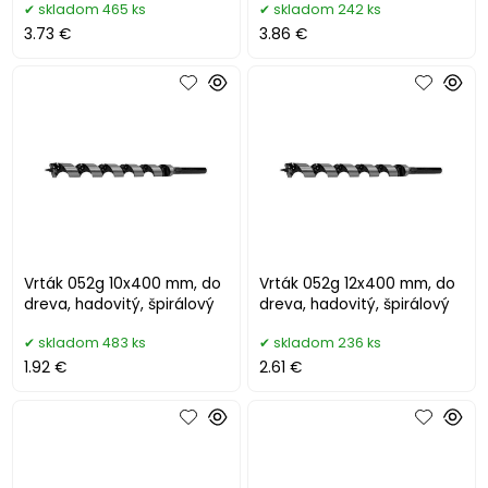
skladom 465 ks
skladom 242 ks
3.73 €
3.86 €
Vrták 052g 10x400 mm, do
Vrták 052g 12x400 mm, do
dreva, hadovitý, špirálový
dreva, hadovitý, špirálový
skladom 483 ks
skladom 236 ks
1.92 €
2.61 €