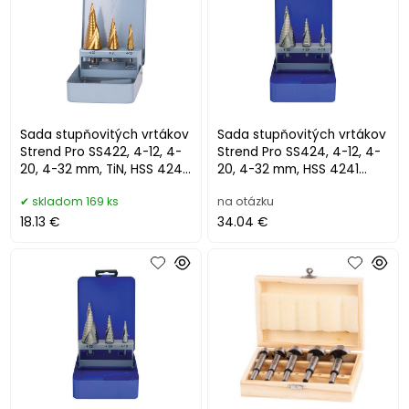
Sada stupňovitých vrtákov
Sada stupňovitých vrtákov
Strend Pro SS422, 4-12, 4-
Strend Pro SS424, 4-12, 4-
20, 4-32 mm, TiN, HSS 4241
20, 4-32 mm, HSS 4241
špirálový, do kovu
špirálový, do kovu
skladom 169 ks
na otázku
18.13 €
34.04 €