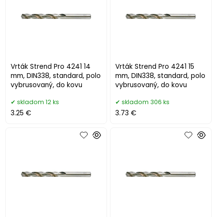
Vrták Strend Pro 4241 14
Vrták Strend Pro 4241 15
mm, DIN338, standard, polo
mm, DIN338, standard, polo
vybrusovaný, do kovu
vybrusovaný, do kovu
skladom 12 ks
skladom 306 ks
3.25 €
3.73 €