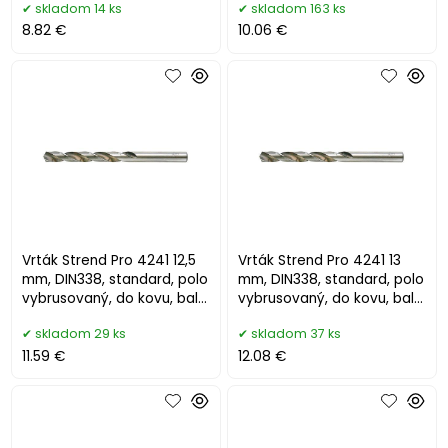
skladom 14 ks
skladom 163 ks
8.82 €
10.06 €
Vrták Strend Pro 4241 12,5
Vrták Strend Pro 4241 13
mm, DIN338, standard, polo
mm, DIN338, standard, polo
vybrusovaný, do kovu, bal.
vybrusovaný, do kovu, bal.
5 ks
5 ks
skladom 29 ks
skladom 37 ks
11.59 €
12.08 €