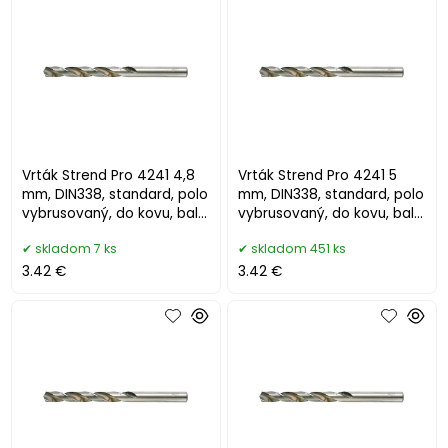
Vrták Strend Pro 4241 4,8
Vrták Strend Pro 4241 5
mm, DIN338, standard, polo
mm, DIN338, standard, polo
vybrusovaný, do kovu, bal.
vybrusovaný, do kovu, bal.
10 ks
10 ks
skladom 7 ks
skladom 451 ks
3.42 €
3.42 €