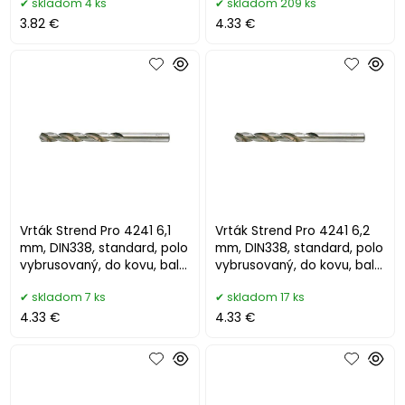
skladom 4 ks
skladom 209 ks
3.82 €
4.33 €
Vrták Strend Pro 4241 6,1
Vrták Strend Pro 4241 6,2
mm, DIN338, standard, polo
mm, DIN338, standard, polo
vybrusovaný, do kovu, bal.
vybrusovaný, do kovu, bal.
10 ks
10 ks
skladom 7 ks
skladom 17 ks
4.33 €
4.33 €