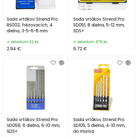
Sada vrtákov Strend Pro
Sada vrtákov Strend Pro
RS003, frézovacích, 4
SD051, 8 dielna, 5-12 mm,
dielna, 3-5-6-8 mm
SDS+
skladom 42 ks
skladom 475 ks
2.94 €
6.72 €
Sada vrtákov Strend Pro
Sada vrtákov Strend Pro
SD059, 6 dielna, 6-10 mm,
SD105, 5 dielna, 4-10 mm,
SDS+
do muriva