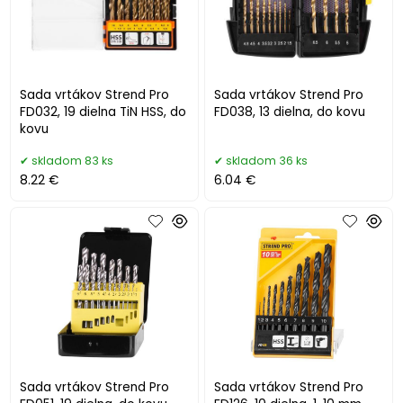
Sada vrtákov Strend Pro
Sada vrtákov Strend Pro
FD032, 19 dielna TiN HSS, do
FD038, 13 dielna, do kovu
kovu
skladom 83 ks
skladom 36 ks
8.22 €
6.04 €
Sada vrtákov Strend Pro
Sada vrtákov Strend Pro